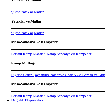
Yataklar ve Matlar
Şişme Yataklar
Matlar
Yataklar ve Matlar
Şişme Yataklar
Matlar
Masa-Sandalye ve Kampetler
Portatif Kamp Masaları
Kamp Sandalyeleri
Kampetler
Kamp Mutfağı
Pişirme Setleri
Çaydanlık
Ocaklar ve Ocak Akse.
Bardak ve Kup
Masa-Sandalye ve Kampetler
Portatif Kamp Masaları
Kamp Sandalyeleri
Kampetler
Dağcılık Ekipmanları