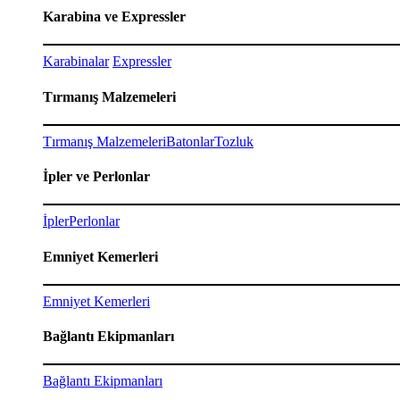
Karabina ve Expressler
Karabinalar
Expressler
Tırmanış Malzemeleri
Tırmanış Malzemeleri
Batonlar
Tozluk
İpler ve Perlonlar
İpler
Perlonlar
Emniyet Kemerleri
Emniyet Kemerleri
Bağlantı Ekipmanları
Bağlantı Ekipmanları