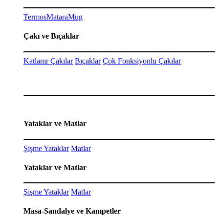
Termos
Matara
Mug
Çakı ve Bıçaklar
Katlanır Çakılar
Bıçaklar
Çok Fonksiyonlu Çakılar
Yataklar ve Matlar
Şişme Yataklar
Matlar
Yataklar ve Matlar
Şişme Yataklar
Matlar
Masa-Sandalye ve Kampetler