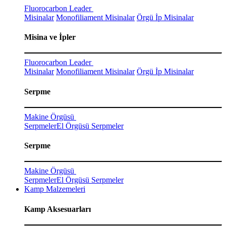
Fluorocarbon Leader
Misinalar
Monofiliament Misinalar
Örgü İp Misinalar
Misina ve İpler
Fluorocarbon Leader
Misinalar
Monofiliament Misinalar
Örgü İp Misinalar
Serpme
Makine Örgüsü
Serpmeler
El Örgüsü Serpmeler
Serpme
Makine Örgüsü
Serpmeler
El Örgüsü Serpmeler
Kamp Malzemeleri
Kamp Aksesuarları