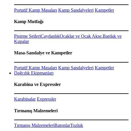
Portatif Kamp Masaları
Kamp Sandalyeleri
Kampetler
Kamp Mutfağı
Pişirme Setleri
Çaydanlık
Ocaklar ve Ocak Akse.
Bardak ve
Kupalar
Masa-Sandalye ve Kampetler
Portatif Kamp Masaları
Kamp Sandalyeleri
Kampetler
Dağcılık Ekipmanları
Karabina ve Expressler
Karabinalar
Expressler
Tırmanış Malzemeleri
Tırmanış Malzemeleri
Batonlar
Tozluk