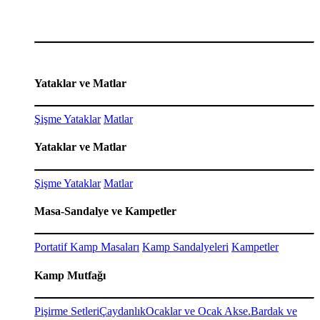
Yataklar ve Matlar
Şişme Yataklar
Matlar
Yataklar ve Matlar
Şişme Yataklar
Matlar
Masa-Sandalye ve Kampetler
Portatif Kamp Masaları
Kamp Sandalyeleri
Kampetler
Kamp Mutfağı
Pişirme Setleri
Çaydanlık
Ocaklar ve Ocak Akse.
Bardak ve