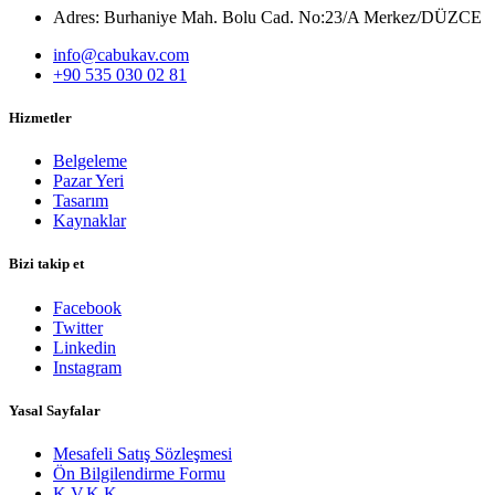
Adres: Burhaniye Mah. Bolu Cad. No:23/A Merkez/DÜZCE
info@cabukav.com
+90 535 030 02 81
Hizmetler
Belgeleme
Pazar Yeri
Tasarım
Kaynaklar
Bizi takip et
Facebook
Twitter
Linkedin
Instagram
Yasal Sayfalar
Mesafeli Satış Sözleşmesi
Ön Bilgilendirme Formu
K.V.K.K