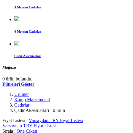
3 Mevsim Çadırlar
4 Mevsim Çadırlar
Çadır Aksesuarları
Mağaza
0 ürün bulundu.
Filtreleri Göster
Ürünler
Kamp Malzemeleri
Çadırlar
Çadır Aksesuarları
- 0 ürün
Fiyat Listesi :
Varsayılan TRY Fiyat Listesi
Varsayılan TRY Fiyat Listesi
Sırala :
Öne Çıkan