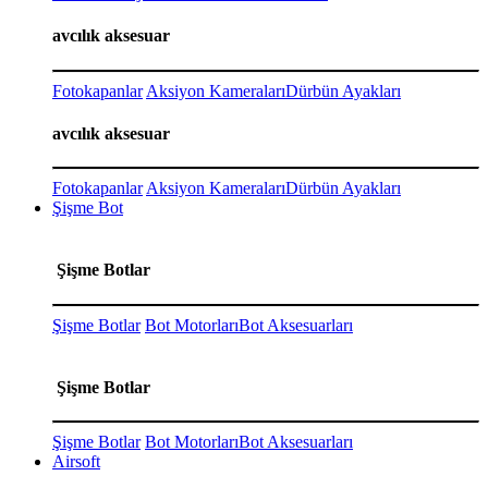
avcılık aksesuar
Fotokapanlar
Aksiyon Kameraları
Dürbün Ayakları
avcılık aksesuar
Fotokapanlar
Aksiyon Kameraları
Dürbün Ayakları
Şişme Bot
Şişme Botlar
Şişme Botlar
Bot Motorları
Bot Aksesuarları
Şişme Botlar
Şişme Botlar
Bot Motorları
Bot Aksesuarları
Airsoft