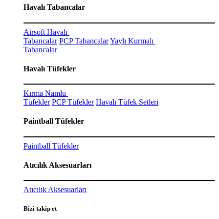
Havalı Tabancalar
Airsoft Havalı
Tabancalar
PCP Tabancalar
Yaylı Kurmalı
Tabancalar
Havalı Tüfekler
Kırma Namlu
Tüfekler
PCP Tüfekler
Havalı Tüfek Setleri
Paintball Tüfekler
Paintball Tüfekler
Atıcılık Aksesuarları
Atıcılık Aksesuarları
Bizi takip et