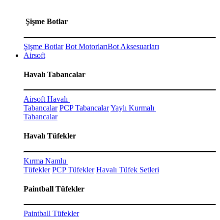
Şişme Botlar
Şişme Botlar
Bot Motorları
Bot Aksesuarları
Airsoft
Havalı Tabancalar
Airsoft Havalı
Tabancalar
PCP Tabancalar
Yaylı Kurmalı
Tabancalar
Havalı Tüfekler
Kırma Namlu
Tüfekler
PCP Tüfekler
Havalı Tüfek Setleri
Paintball Tüfekler
Paintball Tüfekler