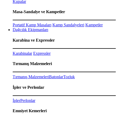
Kupalar
Masa-Sandalye ve Kampetler
Portatif Kamp Masaları
Kamp Sandalyeleri
Kampetler
Dağcılık Ekipmanları
Karabina ve Expressler
Karabinalar
Expressler
Tırmanış Malzemeleri
Tırmanış Malzemeleri
Batonlar
Tozluk
İpler ve Perlonlar
İpler
Perlonlar
Emniyet Kemerleri