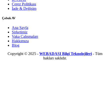
Çerez Politikası
İade & Değişim
​Çabuk AV
Ana Sayfa
Şirketimiz
Vaka Çalışmaları
Hakkımıza
Blog
Copyright © 2025 -
WEBADASI Bilgi Teknolojileri
- Tüm
hakları saklıdır.