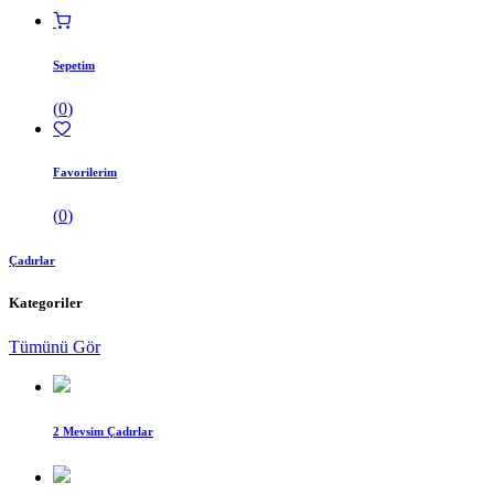
Sepetim
(
0
)
Favorilerim
(
0
)
Çadırlar
Kategoriler
Tümünü Gör
2 Mevsim Çadırlar