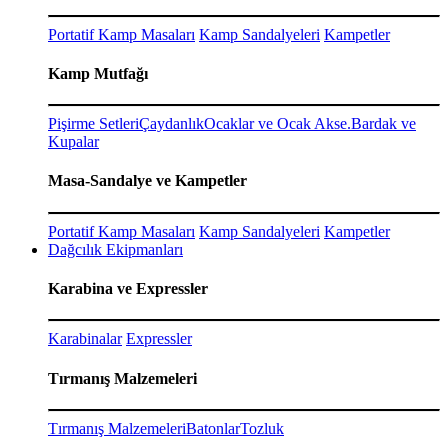
Portatif Kamp Masaları
Kamp Sandalyeleri
Kampetler
Kamp Mutfağı
Pişirme Setleri
Çaydanlık
Ocaklar ve Ocak Akse.
Bardak ve
Kupalar
Masa-Sandalye ve Kampetler
Portatif Kamp Masaları
Kamp Sandalyeleri
Kampetler
Dağcılık Ekipmanları
Karabina ve Expressler
Karabinalar
Expressler
Tırmanış Malzemeleri
Tırmanış Malzemeleri
Batonlar
Tozluk