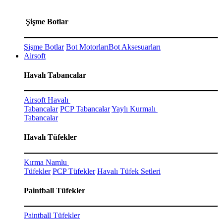
Şişme Botlar
Şişme Botlar
Bot Motorları
Bot Aksesuarları
Airsoft
Havalı Tabancalar
Airsoft Havalı
Tabancalar
PCP Tabancalar
Yaylı Kurmalı
Tabancalar
Havalı Tüfekler
Kırma Namlu
Tüfekler
PCP Tüfekler
Havalı Tüfek Setleri
Paintball Tüfekler
Paintball Tüfekler