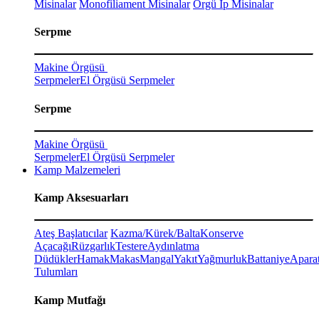
Misinalar
Monofiliament Misinalar
Örgü İp Misinalar
Serpme
Makine Örgüsü
Serpmeler
El Örgüsü Serpmeler
Serpme
Makine Örgüsü
Serpmeler
El Örgüsü Serpmeler
Kamp Malzemeleri
Kamp Aksesuarları
Ateş Başlatıcılar
Kazma/Kürek/Balta
Konserve
Açacağı
Rüzgarlık
Testere
Aydınlatma
Düdükler
Hamak
Makas
Mangal
Yakıt
Yağmurluk
Battaniye
Aparat
Tulumları
Kamp Mutfağı