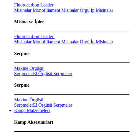
Fluorocarbon Leader
Misinalar
Monofiliament Misinalar
Örgü İp Misinalar
Misina ve İpler
Fluorocarbon Leader
Misinalar
Monofiliament Misinalar
Örgü İp Misinalar
Serpme
Makine Örgüsü
Serpmeler
El Örgüsü Serpmeler
Serpme
Makine Örgüsü
Serpmeler
El Örgüsü Serpmeler
Kamp Malzemeleri
Kamp Aksesuarları