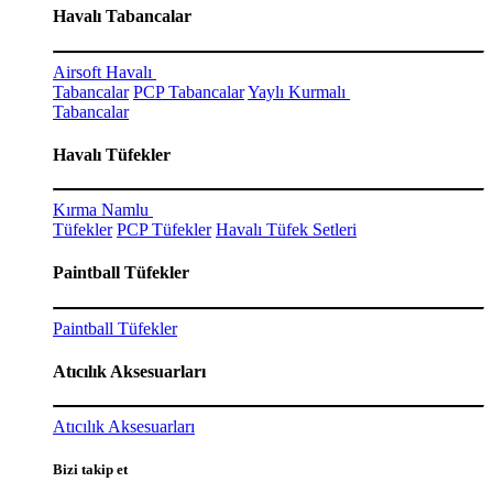
Havalı Tabancalar
Airsoft Havalı
Tabancalar
PCP Tabancalar
Yaylı Kurmalı
Tabancalar
Havalı Tüfekler
Kırma Namlu
Tüfekler
PCP Tüfekler
Havalı Tüfek Setleri
Paintball Tüfekler
Paintball Tüfekler
Atıcılık Aksesuarları
Atıcılık Aksesuarları
Bizi takip et