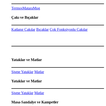
Termos
Matara
Mug
Çakı ve Bıçaklar
Katlanır Çakılar
Bıçaklar
Çok Fonksiyonlu Çakılar
Yataklar ve Matlar
Şişme Yataklar
Matlar
Yataklar ve Matlar
Şişme Yataklar
Matlar
Masa-Sandalye ve Kampetler