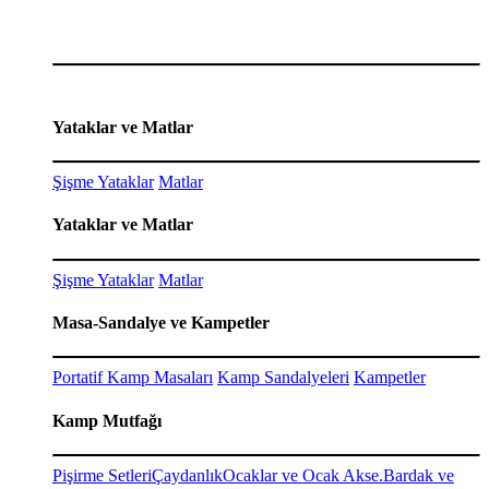
Yataklar ve Matlar
Şişme Yataklar
Matlar
Yataklar ve Matlar
Şişme Yataklar
Matlar
Masa-Sandalye ve Kampetler
Portatif Kamp Masaları
Kamp Sandalyeleri
Kampetler
Kamp Mutfağı
Pişirme Setleri
Çaydanlık
Ocaklar ve Ocak Akse.
Bardak ve