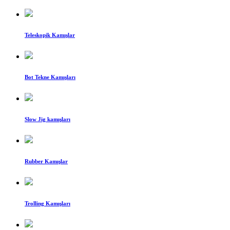
Teleskopik Kamışlar
Bot Tekne Kamışları
Slow Jig kamışları
Rubber Kamışlar
Trolling Kamışları