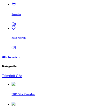
Sepetim
(
0
)
Favorilerim
(
0
)
Olta Kamışları
Kategoriler
Tümünü Gör
LRF Olta Kamışları