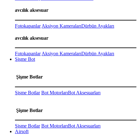
avcılık aksesuar
Fotokapanlar
Aksiyon Kameraları
Dürbün Ayakları
avcılık aksesuar
Fotokapanlar
Aksiyon Kameraları
Dürbün Ayakları
Şişme Bot
Şişme Botlar
Şişme Botlar
Bot Motorları
Bot Aksesuarları
Şişme Botlar
Şişme Botlar
Bot Motorları
Bot Aksesuarları
Airsoft