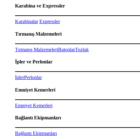
Karabina ve Expressler
Karabinalar
Expressler
Tırmanış Malzemeleri
Tırmanış Malzemeleri
Batonlar
Tozluk
İpler ve Perlonlar
İpler
Perlonlar
Emniyet Kemerleri
Emniyet Kemerleri
Bağlantı Ekipmanları
Bağlantı Ekipmanları