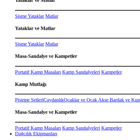
Yataklar ve Matlar
Şişme Yataklar
Matlar
Yataklar ve Matlar
Şişme Yataklar
Matlar
Masa-Sandalye ve Kampetler
Portatif Kamp Masaları
Kamp Sandalyeleri
Kampetler
Kamp Mutfağı
Pişirme Setleri
Çaydanlık
Ocaklar ve Ocak Akse.
Bardak ve Kup
Masa-Sandalye ve Kampetler
Portatif Kamp Masaları
Kamp Sandalyeleri
Kampetler
Dağcılık Ekipmanları