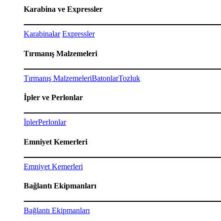
Karabina ve Expressler
Karabinalar
Expressler
Tırmanış Malzemeleri
Tırmanış Malzemeleri
Batonlar
Tozluk
İpler ve Perlonlar
İpler
Perlonlar
Emniyet Kemerleri
Emniyet Kemerleri
Bağlantı Ekipmanları
Bağlantı Ekipmanları