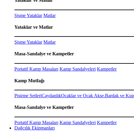
Yataklar ve Matlar
Şişme Yataklar
Matlar
Yataklar ve Matlar
Şişme Yataklar
Matlar
Masa-Sandalye ve Kampetler
Portatif Kamp Masaları
Kamp Sandalyeleri
Kampetler
Kamp Mutfağı
Pişirme Setleri
Çaydanlık
Ocaklar ve Ocak Akse.
Bardak ve Kup
Masa-Sandalye ve Kampetler
Portatif Kamp Masaları
Kamp Sandalyeleri
Kampetler
Dağcılık Ekipmanları