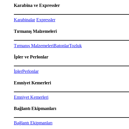
Karabina ve Expressler
Karabinalar
Expressler
Tırmanış Malzemeleri
Tırmanış Malzemeleri
Batonlar
Tozluk
İpler ve Perlonlar
İpler
Perlonlar
Emniyet Kemerleri
Emniyet Kemerleri
Bağlantı Ekipmanları
Bağlantı Ekipmanları