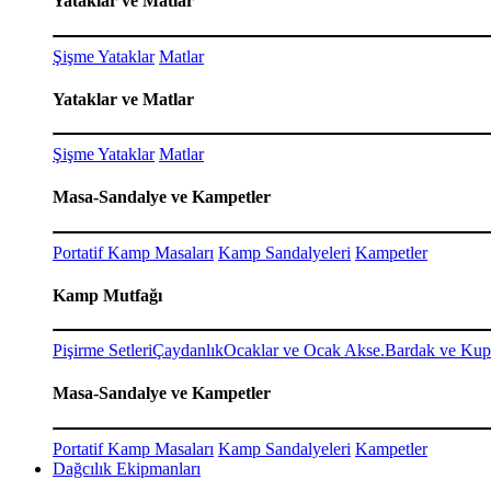
Yataklar ve Matlar
Şişme Yataklar
Matlar
Yataklar ve Matlar
Şişme Yataklar
Matlar
Masa-Sandalye ve Kampetler
Portatif Kamp Masaları
Kamp Sandalyeleri
Kampetler
Kamp Mutfağı
Pişirme Setleri
Çaydanlık
Ocaklar ve Ocak Akse.
Bardak ve Kup
Masa-Sandalye ve Kampetler
Portatif Kamp Masaları
Kamp Sandalyeleri
Kampetler
Dağcılık Ekipmanları