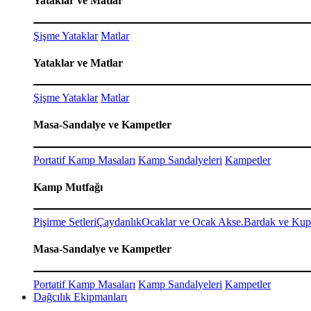
Yataklar ve Matlar
Şişme Yataklar
Matlar
Yataklar ve Matlar
Şişme Yataklar
Matlar
Masa-Sandalye ve Kampetler
Portatif Kamp Masaları
Kamp Sandalyeleri
Kampetler
Kamp Mutfağı
Pişirme Setleri
Çaydanlık
Ocaklar ve Ocak Akse.
Bardak ve Kup
Masa-Sandalye ve Kampetler
Portatif Kamp Masaları
Kamp Sandalyeleri
Kampetler
Dağcılık Ekipmanları