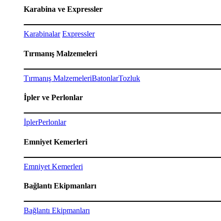
Karabina ve Expressler
Karabinalar
Expressler
Tırmanış Malzemeleri
Tırmanış Malzemeleri
Batonlar
Tozluk
İpler ve Perlonlar
İpler
Perlonlar
Emniyet Kemerleri
Emniyet Kemerleri
Bağlantı Ekipmanları
Bağlantı Ekipmanları