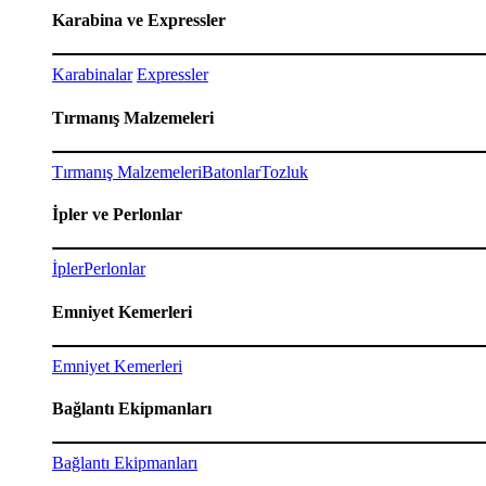
Karabina ve Expressler
Karabinalar
Expressler
Tırmanış Malzemeleri
Tırmanış Malzemeleri
Batonlar
Tozluk
İpler ve Perlonlar
İpler
Perlonlar
Emniyet Kemerleri
Emniyet Kemerleri
Bağlantı Ekipmanları
Bağlantı Ekipmanları