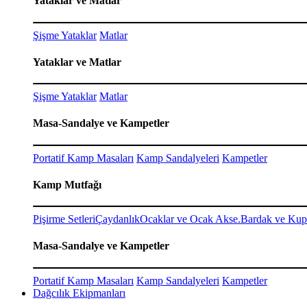
Yataklar ve Matlar
Şişme Yataklar
Matlar
Yataklar ve Matlar
Şişme Yataklar
Matlar
Masa-Sandalye ve Kampetler
Portatif Kamp Masaları
Kamp Sandalyeleri
Kampetler
Kamp Mutfağı
Pişirme Setleri
Çaydanlık
Ocaklar ve Ocak Akse.
Bardak ve Kup
Masa-Sandalye ve Kampetler
Portatif Kamp Masaları
Kamp Sandalyeleri
Kampetler
Dağcılık Ekipmanları