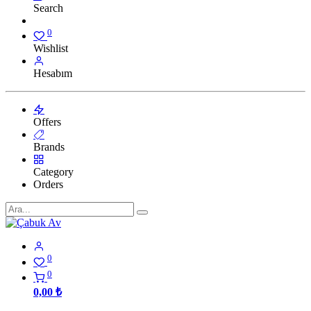
Search
0
Wishlist
Hesabım
Offers
Brands
Category
Orders
0
0
0,00
₺