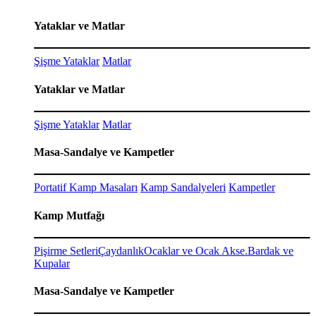
Yataklar ve Matlar
Şişme Yataklar
Matlar
Yataklar ve Matlar
Şişme Yataklar
Matlar
Masa-Sandalye ve Kampetler
Portatif Kamp Masaları
Kamp Sandalyeleri
Kampetler
Kamp Mutfağı
Pişirme Setleri
Çaydanlık
Ocaklar ve Ocak Akse.
Bardak ve
Kupalar
Masa-Sandalye ve Kampetler