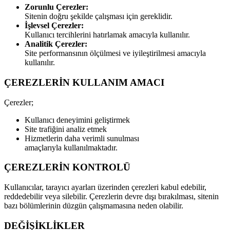
Zorunlu Çerezler:
Sitenin doğru şekilde çalışması için gereklidir.
İşlevsel Çerezler:
Kullanıcı tercihlerini hatırlamak amacıyla kullanılır.
Analitik Çerezler:
Site performansının ölçülmesi ve iyileştirilmesi amacıyla
kullanılır.
ÇEREZLERİN KULLANIM AMACI
Çerezler;
Kullanıcı deneyimini geliştirmek
Site trafiğini analiz etmek
Hizmetlerin daha verimli sunulması
amaçlarıyla kullanılmaktadır.
ÇEREZLERİN KONTROLÜ
Kullanıcılar, tarayıcı ayarları üzerinden çerezleri kabul edebilir,
reddedebilir veya silebilir. Çerezlerin devre dışı bırakılması, sitenin
bazı bölümlerinin düzgün çalışmamasına neden olabilir.
DEĞİŞİKLİKLER