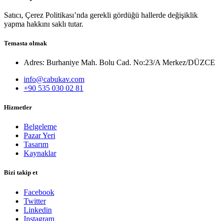
Satıcı, Çerez Politikası’nda gerekli gördüğü hallerde değişiklik
yapma hakkını saklı tutar.
Temasta olmak
Adres: Burhaniye Mah. Bolu Cad. No:23/A Merkez/DÜZCE
info@cabukav.com
+90 535 030 02 81
Hizmetler
Belgeleme
Pazar Yeri
Tasarım
Kaynaklar
Bizi takip et
Facebook
Twitter
Linkedin
Instagram