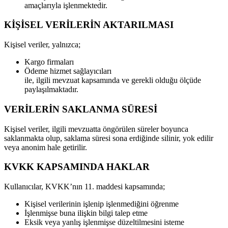
amaçlarıyla işlenmektedir.
KİŞİSEL VERİLERİN AKTARILMASI
Kişisel veriler, yalnızca;
Kargo firmaları
Ödeme hizmet sağlayıcıları
ile, ilgili mevzuat kapsamında ve gerekli olduğu ölçüde
paylaşılmaktadır.
VERİLERİN SAKLANMA SÜRESİ
Kişisel veriler, ilgili mevzuatta öngörülen süreler boyunca
saklanmakta olup, saklama süresi sona erdiğinde silinir, yok edilir
veya anonim hale getirilir.
KVKK KAPSAMINDA HAKLAR
Kullanıcılar, KVKK’nın 11. maddesi kapsamında;
Kişisel verilerinin işlenip işlenmediğini öğrenme
İşlenmişse buna ilişkin bilgi talep etme
Eksik veya yanlış işlenmişse düzeltilmesini isteme