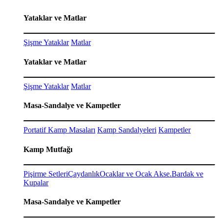
Yataklar ve Matlar
Şişme Yataklar
Matlar
Yataklar ve Matlar
Şişme Yataklar
Matlar
Masa-Sandalye ve Kampetler
Portatif Kamp Masaları
Kamp Sandalyeleri
Kampetler
Kamp Mutfağı
Pişirme Setleri
Çaydanlık
Ocaklar ve Ocak Akse.
Bardak ve
Kupalar
Masa-Sandalye ve Kampetler