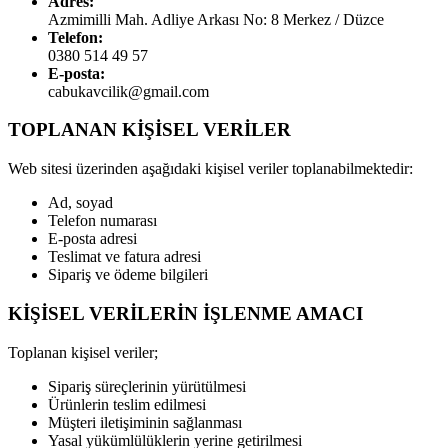
Adres:
Azmimilli Mah. Adliye Arkası No: 8 Merkez / Düzce
Telefon:
0380 514 49 57
E-posta:
cabukavcilik@gmail.com
TOPLANAN KİŞİSEL VERİLER
Web sitesi üzerinden aşağıdaki kişisel veriler toplanabilmektedir:
Ad, soyad
Telefon numarası
E-posta adresi
Teslimat ve fatura adresi
Sipariş ve ödeme bilgileri
KİŞİSEL VERİLERİN İŞLENME AMACI
Toplanan kişisel veriler;
Sipariş süreçlerinin yürütülmesi
Ürünlerin teslim edilmesi
Müşteri iletişiminin sağlanması
Yasal yükümlülüklerin yerine getirilmesi