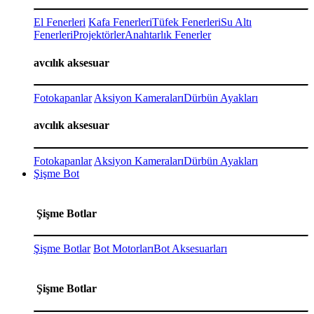
El Fenerleri
Kafa Fenerleri
Tüfek Fenerleri
Su Altı
Fenerleri
Projektörler
Anahtarlık Fenerler
avcılık aksesuar
Fotokapanlar
Aksiyon Kameraları
Dürbün Ayakları
avcılık aksesuar
Fotokapanlar
Aksiyon Kameraları
Dürbün Ayakları
Şişme Bot
Şişme Botlar
Şişme Botlar
Bot Motorları
Bot Aksesuarları
Şişme Botlar