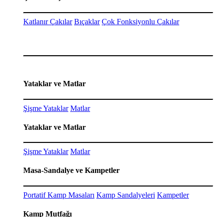
Katlanır Çakılar
Bıçaklar
Çok Fonksiyonlu Çakılar
Yataklar ve Matlar
Şişme Yataklar
Matlar
Yataklar ve Matlar
Şişme Yataklar
Matlar
Masa-Sandalye ve Kampetler
Portatif Kamp Masaları
Kamp Sandalyeleri
Kampetler
Kamp Mutfağı