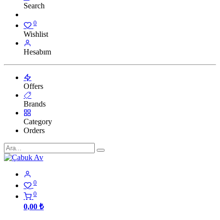
Search
0
Wishlist
Hesabım
Offers
Brands
Category
Orders
0
0
0,00
₺