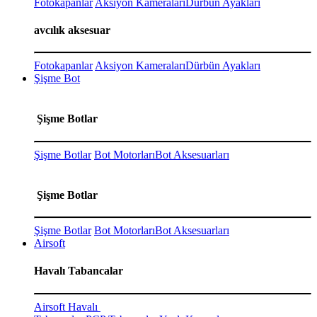
Fotokapanlar
Aksiyon Kameraları
Dürbün Ayakları
avcılık aksesuar
Fotokapanlar
Aksiyon Kameraları
Dürbün Ayakları
Şişme Bot
Şişme Botlar
Şişme Botlar
Bot Motorları
Bot Aksesuarları
Şişme Botlar
Şişme Botlar
Bot Motorları
Bot Aksesuarları
Airsoft
Havalı Tabancalar
Airsoft Havalı