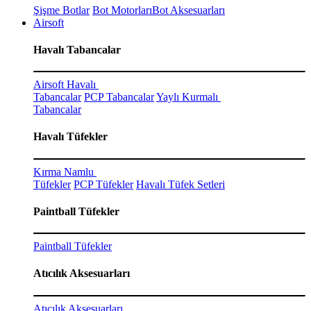
Şişme Botlar
Bot Motorları
Bot Aksesuarları
Airsoft
Havalı Tabancalar
Airsoft Havalı
Tabancalar
PCP Tabancalar
Yaylı Kurmalı
Tabancalar
Havalı Tüfekler
Kırma Namlu
Tüfekler
PCP Tüfekler
Havalı Tüfek Setleri
Paintball Tüfekler
Paintball Tüfekler
Atıcılık Aksesuarları
Atıcılık Aksesuarları