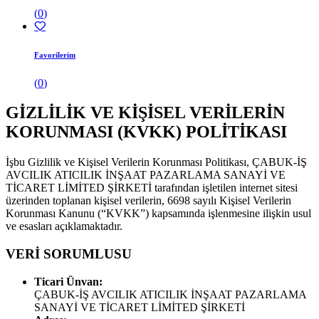
(
0
)
Favorilerim
(
0
)
GİZLİLİK VE KİŞİSEL VERİLERİN
KORUNMASI (KVKK) POLİTİKASI
İşbu Gizlilik ve Kişisel Verilerin Korunması Politikası, ÇABUK-İŞ
AVCILIK ATICILIK İNŞAAT PAZARLAMA SANAYİ VE
TİCARET LİMİTED ŞİRKETİ tarafından işletilen internet sitesi
üzerinden toplanan kişisel verilerin, 6698 sayılı Kişisel Verilerin
Korunması Kanunu (“KVKK”) kapsamında işlenmesine ilişkin usul
ve esasları açıklamaktadır.
VERİ SORUMLUSU
Ticari Ünvan:
ÇABUK-İŞ AVCILIK ATICILIK İNŞAAT PAZARLAMA
SANAYİ VE TİCARET LİMİTED ŞİRKETİ