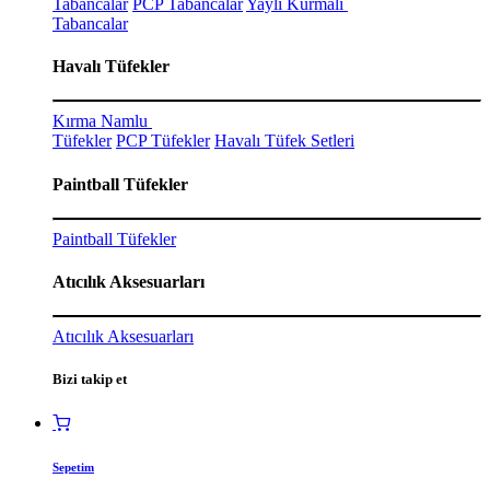
Tabancalar
PCP Tabancalar
Yaylı Kurmalı
Tabancalar
Havalı Tüfekler
Kırma Namlu
Tüfekler
PCP Tüfekler
Havalı Tüfek Setleri
Paintball Tüfekler
Paintball Tüfekler
Atıcılık Aksesuarları
Atıcılık Aksesuarları
Bizi takip et
Sepetim