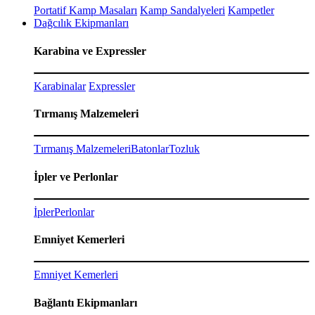
Portatif Kamp Masaları
Kamp Sandalyeleri
Kampetler
Dağcılık Ekipmanları
Karabina ve Expressler
Karabinalar
Expressler
Tırmanış Malzemeleri
Tırmanış Malzemeleri
Batonlar
Tozluk
İpler ve Perlonlar
İpler
Perlonlar
Emniyet Kemerleri
Emniyet Kemerleri
Bağlantı Ekipmanları