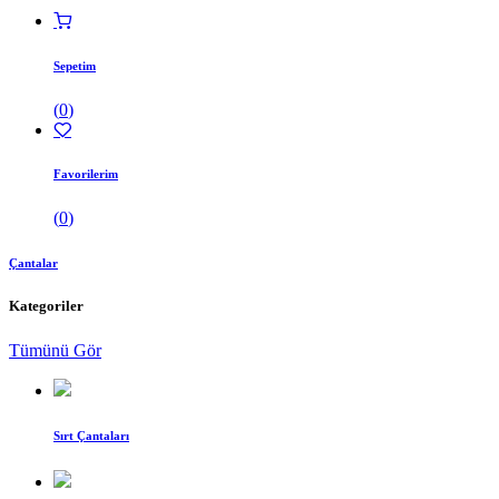
Sepetim
(
0
)
Favorilerim
(
0
)
Çantalar
Kategoriler
Tümünü Gör
Sırt Çantaları