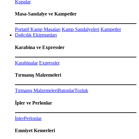
Kupalar
Masa-Sandalye ve Kampetler
Portatif Kamp Masaları
Kamp Sandalyeleri
Kampetler
Dağcılık Ekipmanları
Karabina ve Expressler
Karabinalar
Expressler
Tırmanış Malzemeleri
Tırmanış Malzemeleri
Batonlar
Tozluk
İpler ve Perlonlar
İpler
Perlonlar
Emniyet Kemerleri