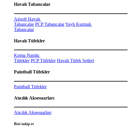
Havalı Tabancalar
Airsoft Havalı
Tabancalar
PCP Tabancalar
Yaylı Kurmalı
Tabancalar
Havalı Tüfekler
Kırma Namlu
Tüfekler
PCP Tüfekler
Havalı Tüfek Setleri
Paintball Tüfekler
Paintball Tüfekler
Atıcılık Aksesuarları
Atıcılık Aksesuarları
Bizi takip et