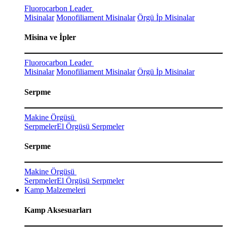
Fluorocarbon Leader
Misinalar
Monofiliament Misinalar
Örgü İp Misinalar
Misina ve İpler
Fluorocarbon Leader
Misinalar
Monofiliament Misinalar
Örgü İp Misinalar
Serpme
Makine Örgüsü
Serpmeler
El Örgüsü Serpmeler
Serpme
Makine Örgüsü
Serpmeler
El Örgüsü Serpmeler
Kamp Malzemeleri
Kamp Aksesuarları