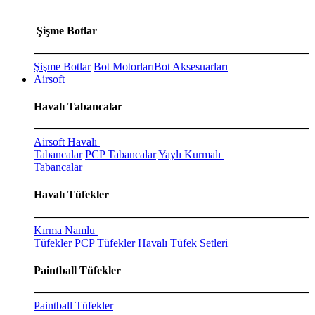
Şişme Botlar
Şişme Botlar
Bot Motorları
Bot Aksesuarları
Airsoft
Havalı Tabancalar
Airsoft Havalı
Tabancalar
PCP Tabancalar
Yaylı Kurmalı
Tabancalar
Havalı Tüfekler
Kırma Namlu
Tüfekler
PCP Tüfekler
Havalı Tüfek Setleri
Paintball Tüfekler
Paintball Tüfekler