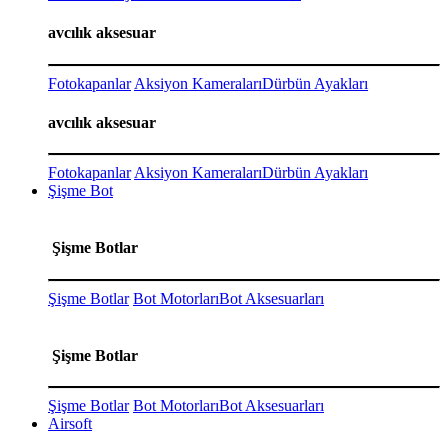
avcılık aksesuar
Fotokapanlar
Aksiyon Kameraları
Dürbün Ayakları
avcılık aksesuar
Fotokapanlar
Aksiyon Kameraları
Dürbün Ayakları
Şişme Bot
Şişme Botlar
Şişme Botlar
Bot Motorları
Bot Aksesuarları
Şişme Botlar
Şişme Botlar
Bot Motorları
Bot Aksesuarları
Airsoft