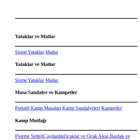
Yataklar ve Matlar
Şişme Yataklar
Matlar
Yataklar ve Matlar
Şişme Yataklar
Matlar
Masa-Sandalye ve Kampetler
Portatif Kamp Masaları
Kamp Sandalyeleri
Kampetler
Kamp Mutfağı
Pişirme Setleri
Çaydanlık
Ocaklar ve Ocak Akse.
Bardak ve