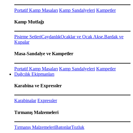
Portatif Kamp Masaları
Kamp Sandalyeleri
Kampetler
Kamp Mutfağı
Pişirme Setleri
Çaydanlık
Ocaklar ve Ocak Akse.
Bardak ve
Kupalar
Masa-Sandalye ve Kampetler
Portatif Kamp Masaları
Kamp Sandalyeleri
Kampetler
Dağcılık Ekipmanları
Karabina ve Expressler
Karabinalar
Expressler
Tırmanış Malzemeleri
Tırmanış Malzemeleri
Batonlar
Tozluk