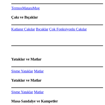
Termos
Matara
Mug
Çakı ve Bıçaklar
Katlanır Çakılar
Bıçaklar
Çok Fonksiyonlu Çakılar
Yataklar ve Matlar
Şişme Yataklar
Matlar
Yataklar ve Matlar
Şişme Yataklar
Matlar
Masa-Sandalye ve Kampetler