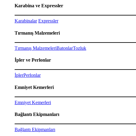
Karabina ve Expressler
Karabinalar
Expressler
Tırmanış Malzemeleri
Tırmanış Malzemeleri
Batonlar
Tozluk
İpler ve Perlonlar
İpler
Perlonlar
Emniyet Kemerleri
Emniyet Kemerleri
Bağlantı Ekipmanları
Bağlantı Ekipmanları