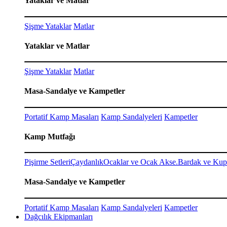
Yataklar ve Matlar
Şişme Yataklar
Matlar
Yataklar ve Matlar
Şişme Yataklar
Matlar
Masa-Sandalye ve Kampetler
Portatif Kamp Masaları
Kamp Sandalyeleri
Kampetler
Kamp Mutfağı
Pişirme Setleri
Çaydanlık
Ocaklar ve Ocak Akse.
Bardak ve Kup
Masa-Sandalye ve Kampetler
Portatif Kamp Masaları
Kamp Sandalyeleri
Kampetler
Dağcılık Ekipmanları