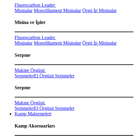
Fluorocarbon Leader
Misinalar
Monofiliament Misinalar
Örgü İp Misinalar
Misina ve İpler
Fluorocarbon Leader
Misinalar
Monofiliament Misinalar
Örgü İp Misinalar
Serpme
Makine Örgüsü
Serpmeler
El Örgüsü Serpmeler
Serpme
Makine Örgüsü
Serpmeler
El Örgüsü Serpmeler
Kamp Malzemeleri
Kamp Aksesuarları