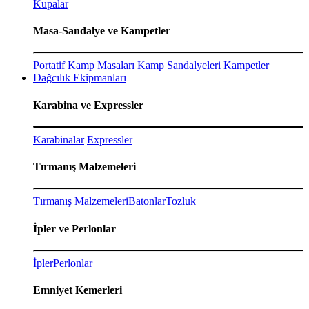
Kupalar
Masa-Sandalye ve Kampetler
Portatif Kamp Masaları
Kamp Sandalyeleri
Kampetler
Dağcılık Ekipmanları
Karabina ve Expressler
Karabinalar
Expressler
Tırmanış Malzemeleri
Tırmanış Malzemeleri
Batonlar
Tozluk
İpler ve Perlonlar
İpler
Perlonlar
Emniyet Kemerleri