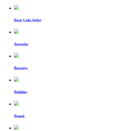
Hazır Çadır Setleri
Aparatlar
Battaniye
Düdükler
Hamak