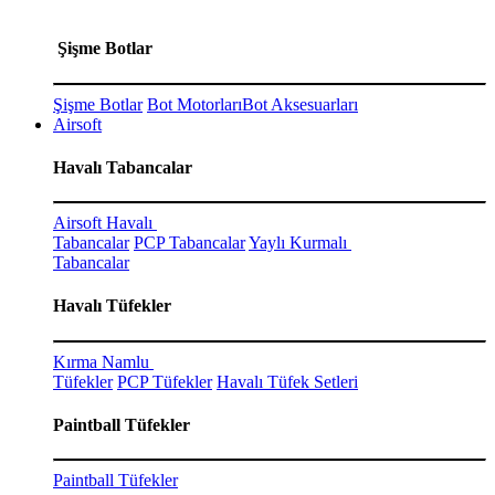
Şişme Botlar
Şişme Botlar
Bot Motorları
Bot Aksesuarları
Airsoft
Havalı Tabancalar
Airsoft Havalı
Tabancalar
PCP Tabancalar
Yaylı Kurmalı
Tabancalar
Havalı Tüfekler
Kırma Namlu
Tüfekler
PCP Tüfekler
Havalı Tüfek Setleri
Paintball Tüfekler
Paintball Tüfekler