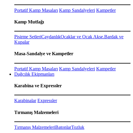
Portatif Kamp Masaları
Kamp Sandalyeleri
Kampetler
Kamp Mutfağı
Pişirme Setleri
Çaydanlık
Ocaklar ve Ocak Akse.
Bardak ve
Kupalar
Masa-Sandalye ve Kampetler
Portatif Kamp Masaları
Kamp Sandalyeleri
Kampetler
Dağcılık Ekipmanları
Karabina ve Expressler
Karabinalar
Expressler
Tırmanış Malzemeleri
Tırmanış Malzemeleri
Batonlar
Tozluk