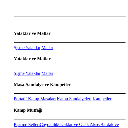
Yataklar ve Matlar
Şişme Yataklar
Matlar
Yataklar ve Matlar
Şişme Yataklar
Matlar
Masa-Sandalye ve Kampetler
Portatif Kamp Masaları
Kamp Sandalyeleri
Kampetler
Kamp Mutfağı
Pişirme Setleri
Çaydanlık
Ocaklar ve Ocak Akse.
Bardak ve