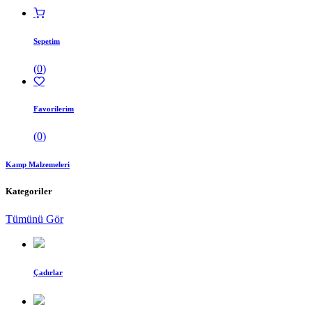
Sepetim
(
0
)
Favorilerim
(
0
)
Kamp Malzemeleri
Kategoriler
Tümünü Gör
Çadırlar