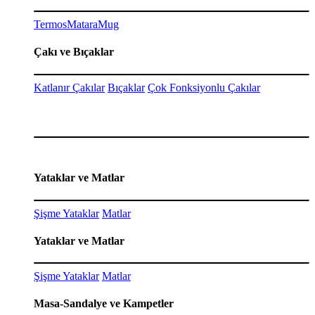
Termos
Matara
Mug
Çakı ve Bıçaklar
Katlanır Çakılar
Bıçaklar
Çok Fonksiyonlu Çakılar
Yataklar ve Matlar
Şişme Yataklar
Matlar
Yataklar ve Matlar
Şişme Yataklar
Matlar
Masa-Sandalye ve Kampetler