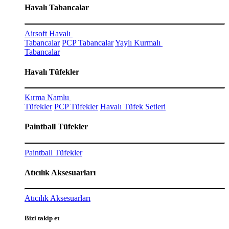
Havalı Tabancalar
Airsoft Havalı
Tabancalar
PCP Tabancalar
Yaylı Kurmalı
Tabancalar
Havalı Tüfekler
Kırma Namlu
Tüfekler
PCP Tüfekler
Havalı Tüfek Setleri
Paintball Tüfekler
Paintball Tüfekler
Atıcılık Aksesuarları
Atıcılık Aksesuarları
Bizi takip et