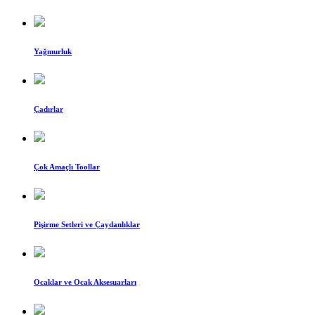
Yağmurluk
Çadırlar
Çok Amaçlı Toollar
Pişirme Setleri ve Çaydanlıklar
Ocaklar ve Ocak Aksesuarları