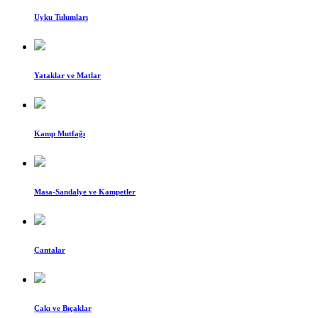
Uyku Tulumları
Yataklar ve Matlar
Kamp Mutfağı
Masa-Sandalye ve Kampetler
Çantalar
Çakı ve Bıçaklar