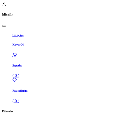
Misafir
Giriş Yap
Kayıt Ol
Sepetim
(
0
)
Favorilerim
(
0
)
Filitreler