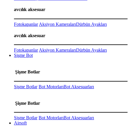
avcılık aksesuar
Fotokapanlar
Aksiyon Kameraları
Dürbün Ayakları
avcılık aksesuar
Fotokapanlar
Aksiyon Kameraları
Dürbün Ayakları
Şişme Bot
Şişme Botlar
Şişme Botlar
Bot Motorları
Bot Aksesuarları
Şişme Botlar
Şişme Botlar
Bot Motorları
Bot Aksesuarları
Airsoft