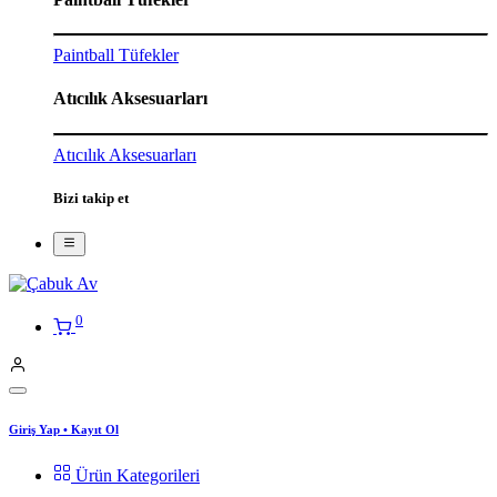
Paintball Tüfekler
Atıcılık Aksesuarları
Atıcılık Aksesuarları
Bizi takip et
0
Giriş Yap
•
Kayıt Ol
Ürün Kategorileri