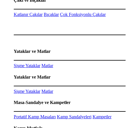
Çakı ve Bıçaklar
Katlanır Çakılar
Bıçaklar
Çok Fonksiyonlu Çakılar
Yataklar ve Matlar
Şişme Yataklar
Matlar
Yataklar ve Matlar
Şişme Yataklar
Matlar
Masa-Sandalye ve Kampetler
Portatif Kamp Masaları
Kamp Sandalyeleri
Kampetler