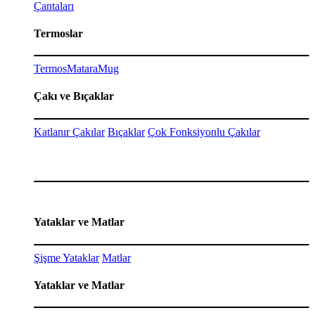
Çantaları
Termoslar
Termos
Matara
Mug
Çakı ve Bıçaklar
Katlanır Çakılar
Bıçaklar
Çok Fonksiyonlu Çakılar
Yataklar ve Matlar
Şişme Yataklar
Matlar
Yataklar ve Matlar