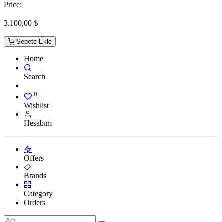
Price:
3.100,00
₺
Sepete Ekle
Home
Search
0
Wishlist
Hesabım
Offers
Brands
Category
Orders