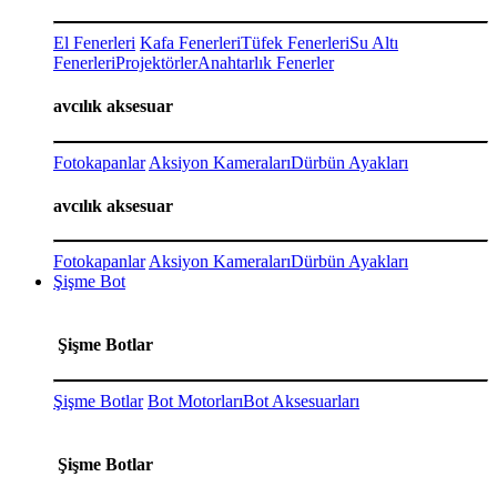
El Fenerleri
Kafa Fenerleri
Tüfek Fenerleri
Su Altı
Fenerleri
Projektörler
Anahtarlık Fenerler
avcılık aksesuar
Fotokapanlar
Aksiyon Kameraları
Dürbün Ayakları
avcılık aksesuar
Fotokapanlar
Aksiyon Kameraları
Dürbün Ayakları
Şişme Bot
Şişme Botlar
Şişme Botlar
Bot Motorları
Bot Aksesuarları
Şişme Botlar