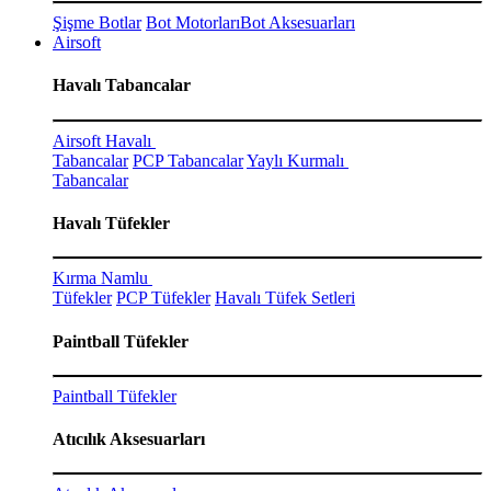
Şişme Botlar
Bot Motorları
Bot Aksesuarları
Airsoft
Havalı Tabancalar
Airsoft Havalı
Tabancalar
PCP Tabancalar
Yaylı Kurmalı
Tabancalar
Havalı Tüfekler
Kırma Namlu
Tüfekler
PCP Tüfekler
Havalı Tüfek Setleri
Paintball Tüfekler
Paintball Tüfekler
Atıcılık Aksesuarları