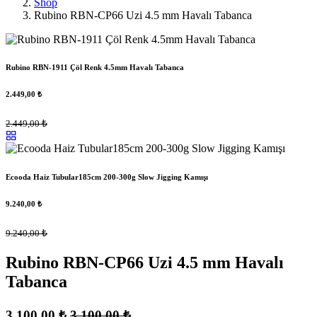
Shop
Rubino RBN-CP66 Uzi 4.5 mm Havalı Tabanca
Rubino RBN-1911 Çöl Renk 4.5mm Havalı Tabanca
2.449,00
₺
2.449,00
₺
Ecooda Haiz Tubular185cm 200-300g Slow Jigging Kamışı
9.240,00
₺
9.240,00
₺
Rubino RBN-CP66 Uzi 4.5 mm Havalı
Tabanca
3.100,00
₺
3.100,00
₺