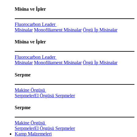
Misina ve İpler
Fluorocarbon Leader
Misinalar
Monofiliament Misinalar
Örgü İp Misinalar
Misina ve İpler
Fluorocarbon Leader
Misinalar
Monofiliament Misinalar
Örgü İp Misinalar
Serpme
Makine Örgüsü
Serpmeler
El Örgüsü Serpmeler
Serpme
Makine Örgüsü
Serpmeler
El Örgüsü Serpmeler
Kamp Malzemeleri