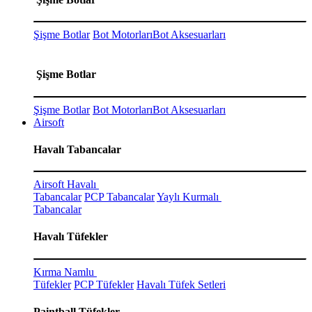
Şişme Botlar
Bot Motorları
Bot Aksesuarları
Şişme Botlar
Şişme Botlar
Bot Motorları
Bot Aksesuarları
Airsoft
Havalı Tabancalar
Airsoft Havalı
Tabancalar
PCP Tabancalar
Yaylı Kurmalı
Tabancalar
Havalı Tüfekler
Kırma Namlu
Tüfekler
PCP Tüfekler
Havalı Tüfek Setleri
Paintball Tüfekler