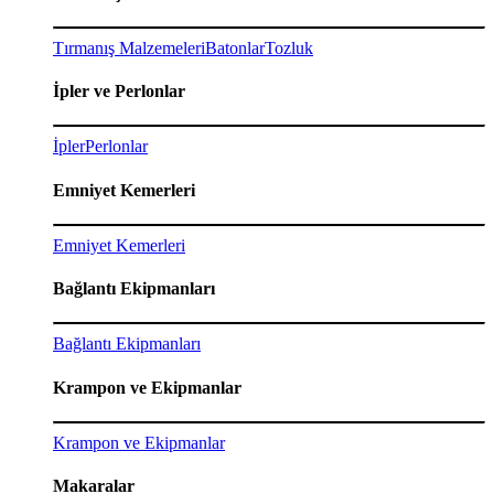
Tırmanış Malzemeleri
Batonlar
Tozluk
İpler ve Perlonlar
İpler
Perlonlar
Emniyet Kemerleri
Emniyet Kemerleri
Bağlantı Ekipmanları
Bağlantı Ekipmanları
Krampon ve Ekipmanlar
Krampon ve Ekipmanlar
Makaralar