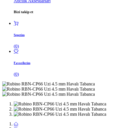
Atıcılık Aksesuarları
Bizi takip et
Sepetim
(
0
)
Favorilerim
(
0
)