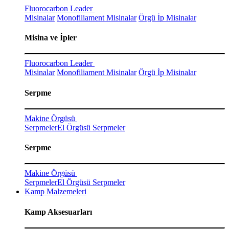
Fluorocarbon Leader
Misinalar
Monofiliament Misinalar
Örgü İp Misinalar
Misina ve İpler
Fluorocarbon Leader
Misinalar
Monofiliament Misinalar
Örgü İp Misinalar
Serpme
Makine Örgüsü
Serpmeler
El Örgüsü Serpmeler
Serpme
Makine Örgüsü
Serpmeler
El Örgüsü Serpmeler
Kamp Malzemeleri
Kamp Aksesuarları