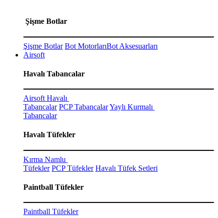
Şişme Botlar
Şişme Botlar
Bot Motorları
Bot Aksesuarları
Airsoft
Havalı Tabancalar
Airsoft Havalı
Tabancalar
PCP Tabancalar
Yaylı Kurmalı
Tabancalar
Havalı Tüfekler
Kırma Namlu
Tüfekler
PCP Tüfekler
Havalı Tüfek Setleri
Paintball Tüfekler
Paintball Tüfekler