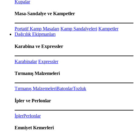
Kupalar
Masa-Sandalye ve Kampetler
Portatif Kamp Masaları
Kamp Sandalyeleri
Kampetler
Dağcılık Ekipmanları
Karabina ve Expressler
Karabinalar
Expressler
Tırmanış Malzemeleri
Tırmanış Malzemeleri
Batonlar
Tozluk
İpler ve Perlonlar
İpler
Perlonlar
Emniyet Kemerleri