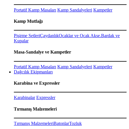
Portatif Kamp Masaları
Kamp Sandalyeleri
Kampetler
Kamp Mutfağı
Pişirme Setleri
Çaydanlık
Ocaklar ve Ocak Akse.
Bardak ve
Kupalar
Masa-Sandalye ve Kampetler
Portatif Kamp Masaları
Kamp Sandalyeleri
Kampetler
Dağcılık Ekipmanları
Karabina ve Expressler
Karabinalar
Expressler
Tırmanış Malzemeleri
Tırmanış Malzemeleri
Batonlar
Tozluk