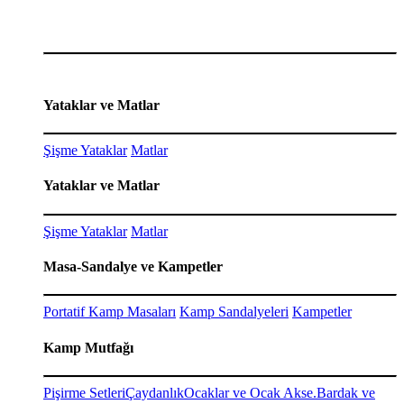
Yataklar ve Matlar
Şişme Yataklar
Matlar
Yataklar ve Matlar
Şişme Yataklar
Matlar
Masa-Sandalye ve Kampetler
Portatif Kamp Masaları
Kamp Sandalyeleri
Kampetler
Kamp Mutfağı
Pişirme Setleri
Çaydanlık
Ocaklar ve Ocak Akse.
Bardak ve