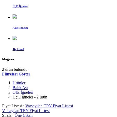
Üçlü İğneler
Asist İğneler
Jig Head
Mağaza
2 ürün bulundu.
Filtreleri Göster
Ürünler
Balık Avı
Olta İğneleri
Üçlü İğneler
- 2 ürün
Fiyat Listesi :
Varsayılan TRY Fiyat Listesi
Varsayılan TRY Fiyat Listesi
Sırala :
Öne Çıkan