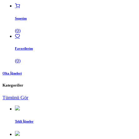
Sepetim
(
0
)
Favorilerim
(
0
)
Olta İğneleri
Kategoriler
Tümünü Gör
Tekli İğneler