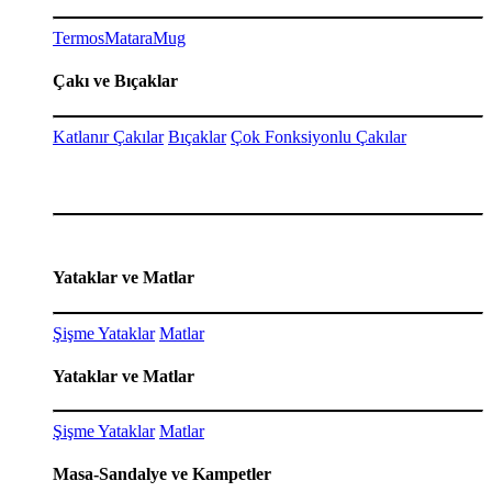
Termos
Matara
Mug
Çakı ve Bıçaklar
Katlanır Çakılar
Bıçaklar
Çok Fonksiyonlu Çakılar
Yataklar ve Matlar
Şişme Yataklar
Matlar
Yataklar ve Matlar
Şişme Yataklar
Matlar
Masa-Sandalye ve Kampetler