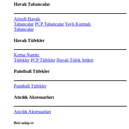
Havalı Tabancalar
Airsoft Havalı
Tabancalar
PCP Tabancalar
Yaylı Kurmalı
Tabancalar
Havalı Tüfekler
Kırma Namlu
Tüfekler
PCP Tüfekler
Havalı Tüfek Setleri
Paintball Tüfekler
Paintball Tüfekler
Atıcılık Aksesuarları
Atıcılık Aksesuarları
Bizi takip et