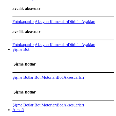
avcılık aksesuar
Fotokapanlar
Aksiyon Kameraları
Dürbün Ayakları
avcılık aksesuar
Fotokapanlar
Aksiyon Kameraları
Dürbün Ayakları
Şişme Bot
Şişme Botlar
Şişme Botlar
Bot Motorları
Bot Aksesuarları
Şişme Botlar
Şişme Botlar
Bot Motorları
Bot Aksesuarları
Airsoft