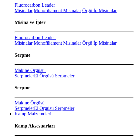
Fluorocarbon Leader
Misinalar
Monofiliament Misinalar
Örgü İp Misinalar
Misina ve İpler
Fluorocarbon Leader
Misinalar
Monofiliament Misinalar
Örgü İp Misinalar
Serpme
Makine Örgüsü
Serpmeler
El Örgüsü Serpmeler
Serpme
Makine Örgüsü
Serpmeler
El Örgüsü Serpmeler
Kamp Malzemeleri
Kamp Aksesuarları