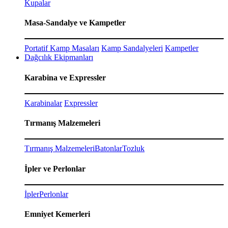
Kupalar
Masa-Sandalye ve Kampetler
Portatif Kamp Masaları
Kamp Sandalyeleri
Kampetler
Dağcılık Ekipmanları
Karabina ve Expressler
Karabinalar
Expressler
Tırmanış Malzemeleri
Tırmanış Malzemeleri
Batonlar
Tozluk
İpler ve Perlonlar
İpler
Perlonlar
Emniyet Kemerleri