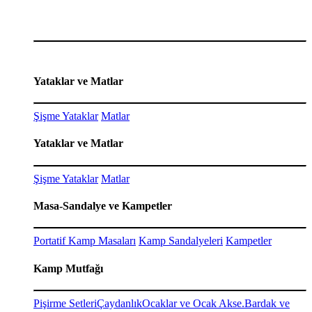
Yataklar ve Matlar
Şişme Yataklar
Matlar
Yataklar ve Matlar
Şişme Yataklar
Matlar
Masa-Sandalye ve Kampetler
Portatif Kamp Masaları
Kamp Sandalyeleri
Kampetler
Kamp Mutfağı
Pişirme Setleri
Çaydanlık
Ocaklar ve Ocak Akse.
Bardak ve