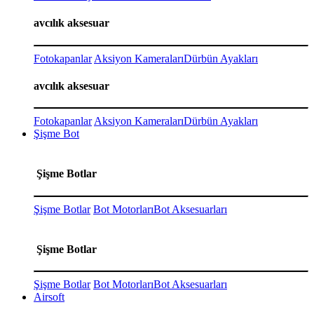
avcılık aksesuar
Fotokapanlar
Aksiyon Kameraları
Dürbün Ayakları
avcılık aksesuar
Fotokapanlar
Aksiyon Kameraları
Dürbün Ayakları
Şişme Bot
Şişme Botlar
Şişme Botlar
Bot Motorları
Bot Aksesuarları
Şişme Botlar
Şişme Botlar
Bot Motorları
Bot Aksesuarları
Airsoft