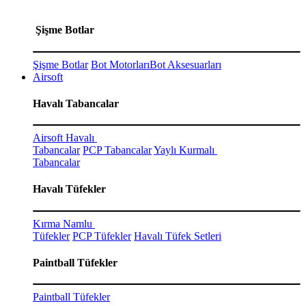
Şişme Botlar
Şişme Botlar
Bot Motorları
Bot Aksesuarları
Airsoft
Havalı Tabancalar
Airsoft Havalı
Tabancalar
PCP Tabancalar
Yaylı Kurmalı
Tabancalar
Havalı Tüfekler
Kırma Namlu
Tüfekler
PCP Tüfekler
Havalı Tüfek Setleri
Paintball Tüfekler
Paintball Tüfekler