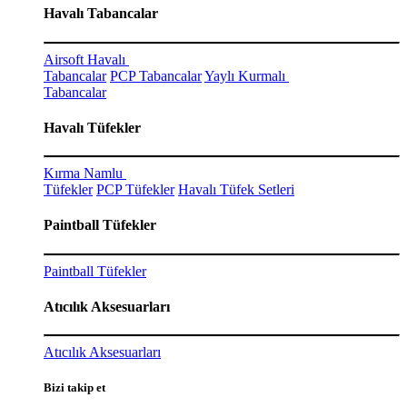
Havalı Tabancalar
Airsoft Havalı
Tabancalar
PCP Tabancalar
Yaylı Kurmalı
Tabancalar
Havalı Tüfekler
Kırma Namlu
Tüfekler
PCP Tüfekler
Havalı Tüfek Setleri
Paintball Tüfekler
Paintball Tüfekler
Atıcılık Aksesuarları
Atıcılık Aksesuarları
Bizi takip et