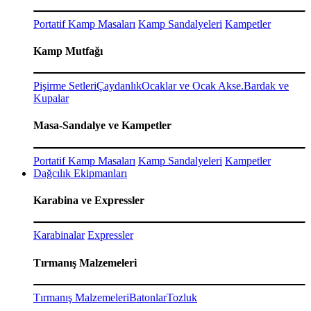
Portatif Kamp Masaları
Kamp Sandalyeleri
Kampetler
Kamp Mutfağı
Pişirme Setleri
Çaydanlık
Ocaklar ve Ocak Akse.
Bardak ve
Kupalar
Masa-Sandalye ve Kampetler
Portatif Kamp Masaları
Kamp Sandalyeleri
Kampetler
Dağcılık Ekipmanları
Karabina ve Expressler
Karabinalar
Expressler
Tırmanış Malzemeleri
Tırmanış Malzemeleri
Batonlar
Tozluk