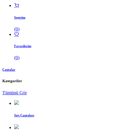
Sepetim
(
0
)
Favorilerim
(
0
)
Çantalar
Kategoriler
Tümünü Gör
Sırt Çantaları