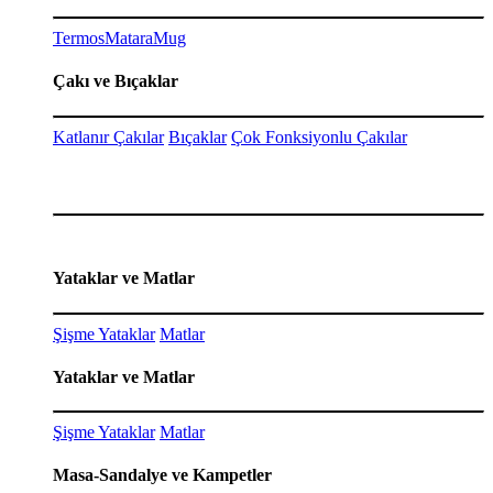
Termos
Matara
Mug
Çakı ve Bıçaklar
Katlanır Çakılar
Bıçaklar
Çok Fonksiyonlu Çakılar
Yataklar ve Matlar
Şişme Yataklar
Matlar
Yataklar ve Matlar
Şişme Yataklar
Matlar
Masa-Sandalye ve Kampetler