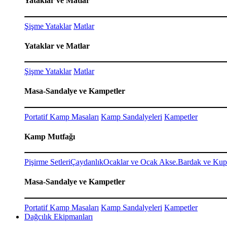
Yataklar ve Matlar
Şişme Yataklar
Matlar
Yataklar ve Matlar
Şişme Yataklar
Matlar
Masa-Sandalye ve Kampetler
Portatif Kamp Masaları
Kamp Sandalyeleri
Kampetler
Kamp Mutfağı
Pişirme Setleri
Çaydanlık
Ocaklar ve Ocak Akse.
Bardak ve Kup
Masa-Sandalye ve Kampetler
Portatif Kamp Masaları
Kamp Sandalyeleri
Kampetler
Dağcılık Ekipmanları