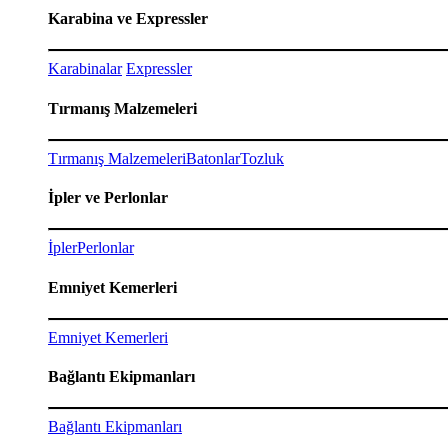
Karabina ve Expressler
Karabinalar
Expressler
Tırmanış Malzemeleri
Tırmanış Malzemeleri
Batonlar
Tozluk
İpler ve Perlonlar
İpler
Perlonlar
Emniyet Kemerleri
Emniyet Kemerleri
Bağlantı Ekipmanları
Bağlantı Ekipmanları