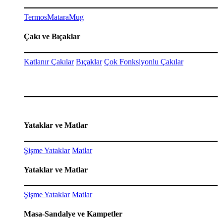
Termos
Matara
Mug
Çakı ve Bıçaklar
Katlanır Çakılar
Bıçaklar
Çok Fonksiyonlu Çakılar
Yataklar ve Matlar
Şişme Yataklar
Matlar
Yataklar ve Matlar
Şişme Yataklar
Matlar
Masa-Sandalye ve Kampetler