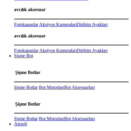
avcılık aksesuar
Fotokapanlar
Aksiyon Kameraları
Dürbün Ayakları
avcılık aksesuar
Fotokapanlar
Aksiyon Kameraları
Dürbün Ayakları
Şişme Bot
Şişme Botlar
Şişme Botlar
Bot Motorları
Bot Aksesuarları
Şişme Botlar
Şişme Botlar
Bot Motorları
Bot Aksesuarları
Airsoft