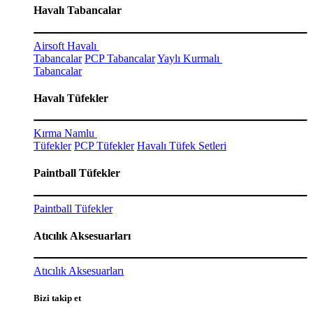
Havalı Tabancalar
Airsoft Havalı
Tabancalar
PCP Tabancalar
Yaylı Kurmalı
Tabancalar
Havalı Tüfekler
Kırma Namlu
Tüfekler
PCP Tüfekler
Havalı Tüfek Setleri
Paintball Tüfekler
Paintball Tüfekler
Atıcılık Aksesuarları
Atıcılık Aksesuarları
Bizi takip et