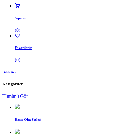
Sepetim
(
0
)
Favorilerim
(
0
)
Balık Avı
Kategoriler
Tümünü Gör
Hazır Olta Setleri