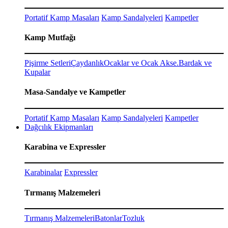
Portatif Kamp Masaları
Kamp Sandalyeleri
Kampetler
Kamp Mutfağı
Pişirme Setleri
Çaydanlık
Ocaklar ve Ocak Akse.
Bardak ve
Kupalar
Masa-Sandalye ve Kampetler
Portatif Kamp Masaları
Kamp Sandalyeleri
Kampetler
Dağcılık Ekipmanları
Karabina ve Expressler
Karabinalar
Expressler
Tırmanış Malzemeleri
Tırmanış Malzemeleri
Batonlar
Tozluk