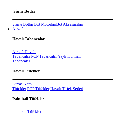
Şişme Botlar
Şişme Botlar
Bot Motorları
Bot Aksesuarları
Airsoft
Havalı Tabancalar
Airsoft Havalı
Tabancalar
PCP Tabancalar
Yaylı Kurmalı
Tabancalar
Havalı Tüfekler
Kırma Namlu
Tüfekler
PCP Tüfekler
Havalı Tüfek Setleri
Paintball Tüfekler
Paintball Tüfekler