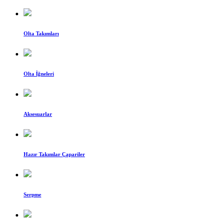
Olta Takımları
Olta İğneleri
Aksesuarlar
Hazır Takımlar Çapariler
Serpme