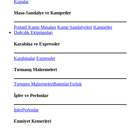
Kupalar
Masa-Sandalye ve Kampetler
Portatif Kamp Masaları
Kamp Sandalyeleri
Kampetler
Dağcılık Ekipmanları
Karabina ve Expressler
Karabinalar
Expressler
Tırmanış Malzemeleri
Tırmanış Malzemeleri
Batonlar
Tozluk
İpler ve Perlonlar
İpler
Perlonlar
Emniyet Kemerleri