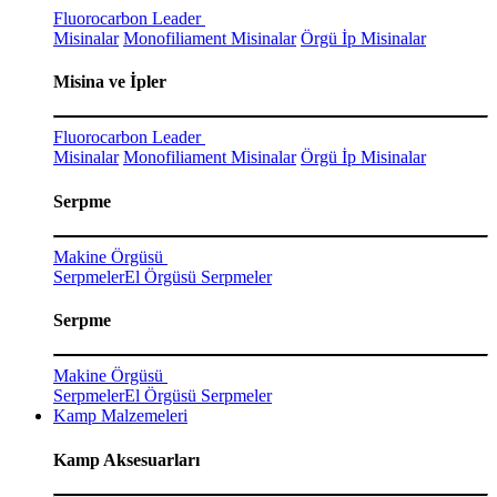
Fluorocarbon Leader
Misinalar
Monofiliament Misinalar
Örgü İp Misinalar
Misina ve İpler
Fluorocarbon Leader
Misinalar
Monofiliament Misinalar
Örgü İp Misinalar
Serpme
Makine Örgüsü
Serpmeler
El Örgüsü Serpmeler
Serpme
Makine Örgüsü
Serpmeler
El Örgüsü Serpmeler
Kamp Malzemeleri
Kamp Aksesuarları