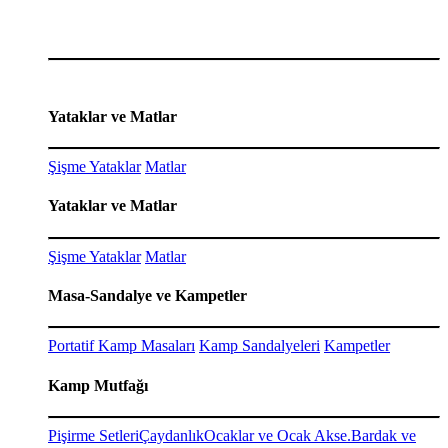
Yataklar ve Matlar
Şişme Yataklar
Matlar
Yataklar ve Matlar
Şişme Yataklar
Matlar
Masa-Sandalye ve Kampetler
Portatif Kamp Masaları
Kamp Sandalyeleri
Kampetler
Kamp Mutfağı
Pişirme Setleri
Çaydanlık
Ocaklar ve Ocak Akse.
Bardak ve