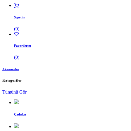
Sepetim
(
0
)
Favorilerim
(
0
)
Aksesuarlar
Kategoriler
Tümünü Gör
Çadırlar