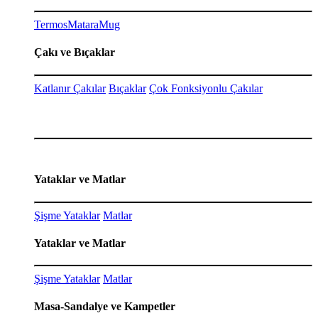
Termos
Matara
Mug
Çakı ve Bıçaklar
Katlanır Çakılar
Bıçaklar
Çok Fonksiyonlu Çakılar
Yataklar ve Matlar
Şişme Yataklar
Matlar
Yataklar ve Matlar
Şişme Yataklar
Matlar
Masa-Sandalye ve Kampetler