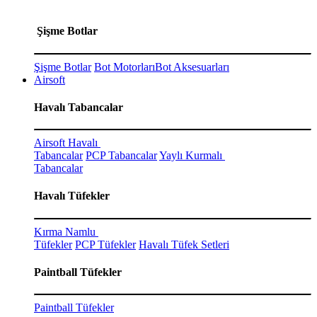
Şişme Botlar
Şişme Botlar
Bot Motorları
Bot Aksesuarları
Airsoft
Havalı Tabancalar
Airsoft Havalı
Tabancalar
PCP Tabancalar
Yaylı Kurmalı
Tabancalar
Havalı Tüfekler
Kırma Namlu
Tüfekler
PCP Tüfekler
Havalı Tüfek Setleri
Paintball Tüfekler
Paintball Tüfekler