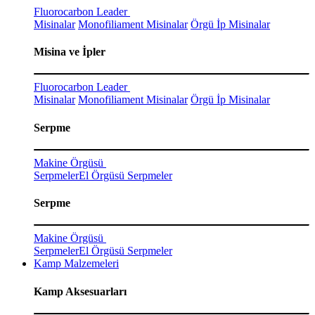
Fluorocarbon Leader
Misinalar
Monofiliament Misinalar
Örgü İp Misinalar
Misina ve İpler
Fluorocarbon Leader
Misinalar
Monofiliament Misinalar
Örgü İp Misinalar
Serpme
Makine Örgüsü
Serpmeler
El Örgüsü Serpmeler
Serpme
Makine Örgüsü
Serpmeler
El Örgüsü Serpmeler
Kamp Malzemeleri
Kamp Aksesuarları