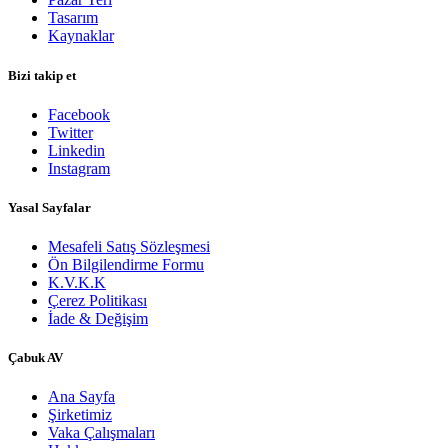
Tasarım
Kaynaklar
Bizi takip et
Facebook
Twitter
Linkedin
Instagram
Yasal Sayfalar
Mesafeli Satış Sözleşmesi
Ön Bilgilendirme Formu
K.V.K.K
Çerez Politikası
İade & Değişim
​Çabuk AV
Ana Sayfa
Şirketimiz
Vaka Çalışmaları