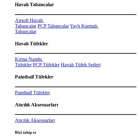
Havalı Tabancalar
Airsoft Havalı
Tabancalar
PCP Tabancalar
Yaylı Kurmalı
Tabancalar
Havalı Tüfekler
Kırma Namlu
Tüfekler
PCP Tüfekler
Havalı Tüfek Setleri
Paintball Tüfekler
Paintball Tüfekler
Atıcılık Aksesuarları
Atıcılık Aksesuarları
Bizi takip et