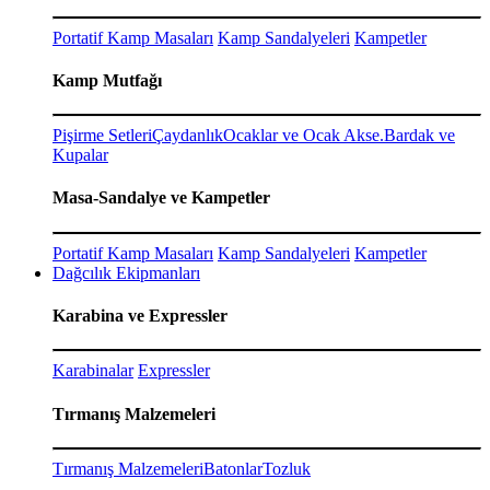
Portatif Kamp Masaları
Kamp Sandalyeleri
Kampetler
Kamp Mutfağı
Pişirme Setleri
Çaydanlık
Ocaklar ve Ocak Akse.
Bardak ve
Kupalar
Masa-Sandalye ve Kampetler
Portatif Kamp Masaları
Kamp Sandalyeleri
Kampetler
Dağcılık Ekipmanları
Karabina ve Expressler
Karabinalar
Expressler
Tırmanış Malzemeleri
Tırmanış Malzemeleri
Batonlar
Tozluk