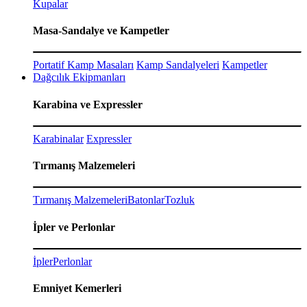
Kupalar
Masa-Sandalye ve Kampetler
Portatif Kamp Masaları
Kamp Sandalyeleri
Kampetler
Dağcılık Ekipmanları
Karabina ve Expressler
Karabinalar
Expressler
Tırmanış Malzemeleri
Tırmanış Malzemeleri
Batonlar
Tozluk
İpler ve Perlonlar
İpler
Perlonlar
Emniyet Kemerleri