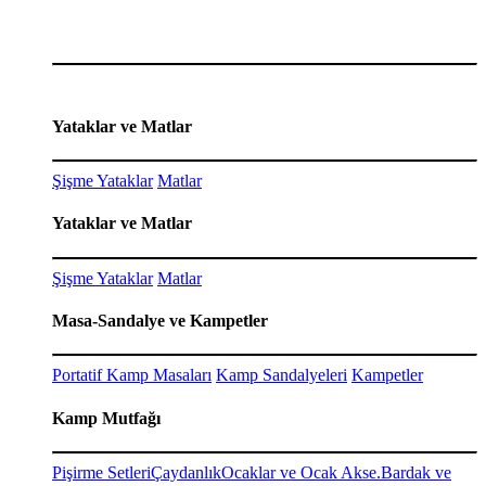
Yataklar ve Matlar
Şişme Yataklar
Matlar
Yataklar ve Matlar
Şişme Yataklar
Matlar
Masa-Sandalye ve Kampetler
Portatif Kamp Masaları
Kamp Sandalyeleri
Kampetler
Kamp Mutfağı
Pişirme Setleri
Çaydanlık
Ocaklar ve Ocak Akse.
Bardak ve