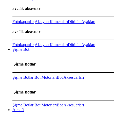
avcılık aksesuar
Fotokapanlar
Aksiyon Kameraları
Dürbün Ayakları
avcılık aksesuar
Fotokapanlar
Aksiyon Kameraları
Dürbün Ayakları
Şişme Bot
Şişme Botlar
Şişme Botlar
Bot Motorları
Bot Aksesuarları
Şişme Botlar
Şişme Botlar
Bot Motorları
Bot Aksesuarları
Airsoft