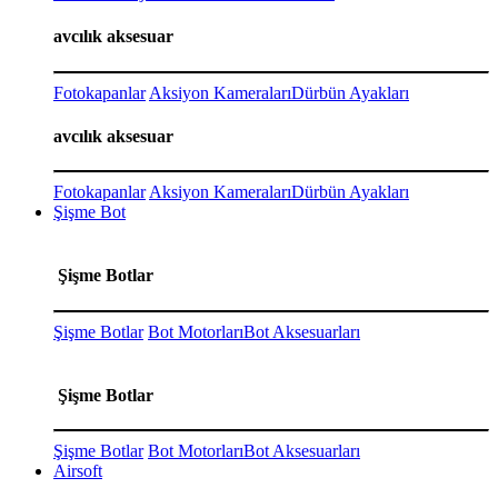
avcılık aksesuar
Fotokapanlar
Aksiyon Kameraları
Dürbün Ayakları
avcılık aksesuar
Fotokapanlar
Aksiyon Kameraları
Dürbün Ayakları
Şişme Bot
Şişme Botlar
Şişme Botlar
Bot Motorları
Bot Aksesuarları
Şişme Botlar
Şişme Botlar
Bot Motorları
Bot Aksesuarları
Airsoft