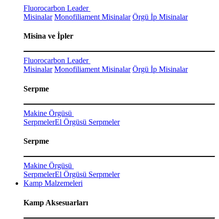
Fluorocarbon Leader
Misinalar
Monofiliament Misinalar
Örgü İp Misinalar
Misina ve İpler
Fluorocarbon Leader
Misinalar
Monofiliament Misinalar
Örgü İp Misinalar
Serpme
Makine Örgüsü
Serpmeler
El Örgüsü Serpmeler
Serpme
Makine Örgüsü
Serpmeler
El Örgüsü Serpmeler
Kamp Malzemeleri
Kamp Aksesuarları