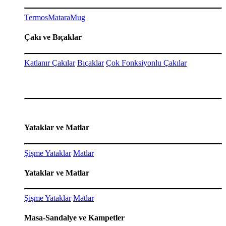
Termos
Matara
Mug
Çakı ve Bıçaklar
Katlanır Çakılar
Bıçaklar
Çok Fonksiyonlu Çakılar
Yataklar ve Matlar
Şişme Yataklar
Matlar
Yataklar ve Matlar
Şişme Yataklar
Matlar
Masa-Sandalye ve Kampetler