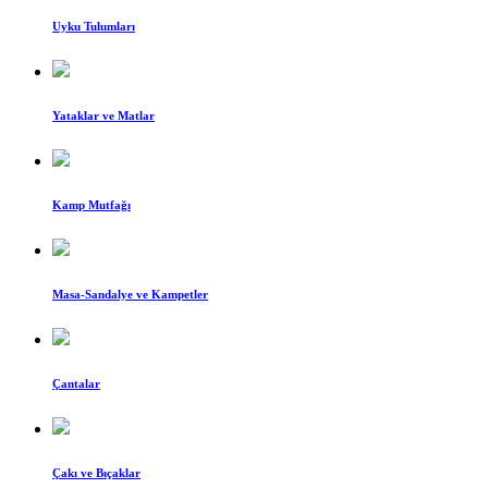
Uyku Tulumları
Yataklar ve Matlar
Kamp Mutfağı
Masa-Sandalye ve Kampetler
Çantalar
Çakı ve Bıçaklar