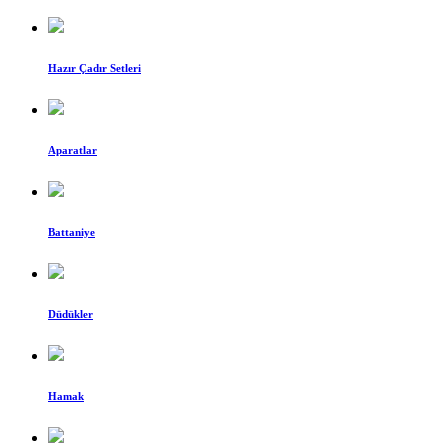
Hazır Çadır Setleri
Aparatlar
Battaniye
Düdükler
Hamak