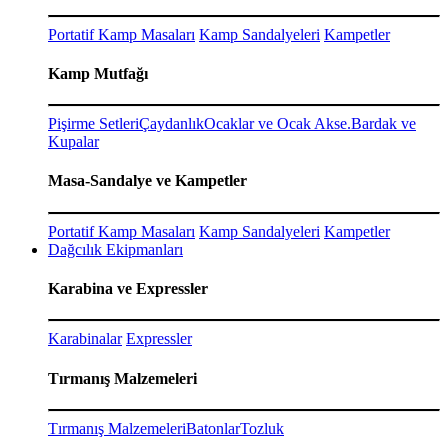
Portatif Kamp Masaları
Kamp Sandalyeleri
Kampetler
Kamp Mutfağı
Pişirme Setleri
Çaydanlık
Ocaklar ve Ocak Akse.
Bardak ve
Kupalar
Masa-Sandalye ve Kampetler
Portatif Kamp Masaları
Kamp Sandalyeleri
Kampetler
Dağcılık Ekipmanları
Karabina ve Expressler
Karabinalar
Expressler
Tırmanış Malzemeleri
Tırmanış Malzemeleri
Batonlar
Tozluk