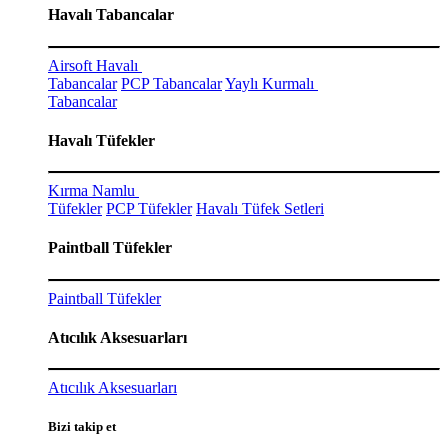
Havalı Tabancalar
Airsoft Havalı
Tabancalar
PCP Tabancalar
Yaylı Kurmalı
Tabancalar
Havalı Tüfekler
Kırma Namlu
Tüfekler
PCP Tüfekler
Havalı Tüfek Setleri
Paintball Tüfekler
Paintball Tüfekler
Atıcılık Aksesuarları
Atıcılık Aksesuarları
Bizi takip et