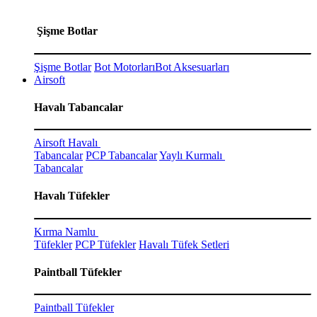
Şişme Botlar
Şişme Botlar
Bot Motorları
Bot Aksesuarları
Airsoft
Havalı Tabancalar
Airsoft Havalı
Tabancalar
PCP Tabancalar
Yaylı Kurmalı
Tabancalar
Havalı Tüfekler
Kırma Namlu
Tüfekler
PCP Tüfekler
Havalı Tüfek Setleri
Paintball Tüfekler
Paintball Tüfekler