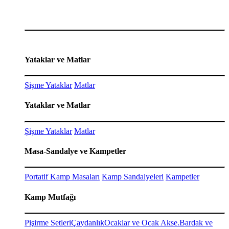
Yataklar ve Matlar
Şişme Yataklar
Matlar
Yataklar ve Matlar
Şişme Yataklar
Matlar
Masa-Sandalye ve Kampetler
Portatif Kamp Masaları
Kamp Sandalyeleri
Kampetler
Kamp Mutfağı
Pişirme Setleri
Çaydanlık
Ocaklar ve Ocak Akse.
Bardak ve