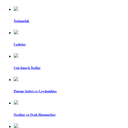
Yağmurluk
Çadırlar
Çok Amaçlı Toollar
Pişirme Setleri ve Çaydanlıklar
Ocaklar ve Ocak Aksesuarları