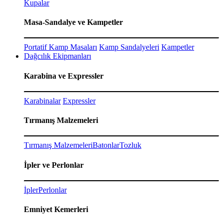
Kupalar
Masa-Sandalye ve Kampetler
Portatif Kamp Masaları
Kamp Sandalyeleri
Kampetler
Dağcılık Ekipmanları
Karabina ve Expressler
Karabinalar
Expressler
Tırmanış Malzemeleri
Tırmanış Malzemeleri
Batonlar
Tozluk
İpler ve Perlonlar
İpler
Perlonlar
Emniyet Kemerleri