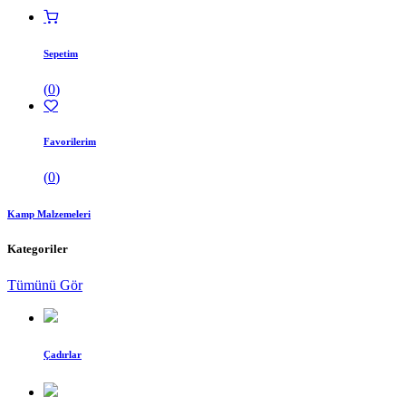
Sepetim
(
0
)
Favorilerim
(
0
)
Kamp Malzemeleri
Kategoriler
Tümünü Gör
Çadırlar