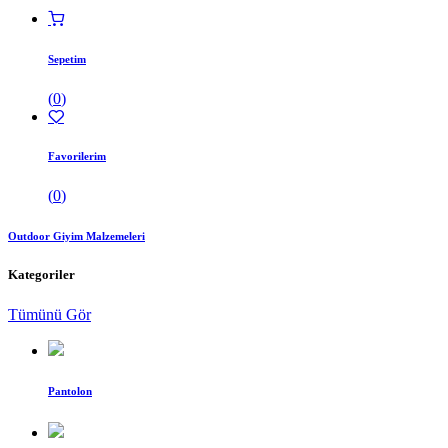
Sepetim
(
0
)
Favorilerim
(
0
)
Outdoor Giyim Malzemeleri
Kategoriler
Tümünü Gör
Pantolon