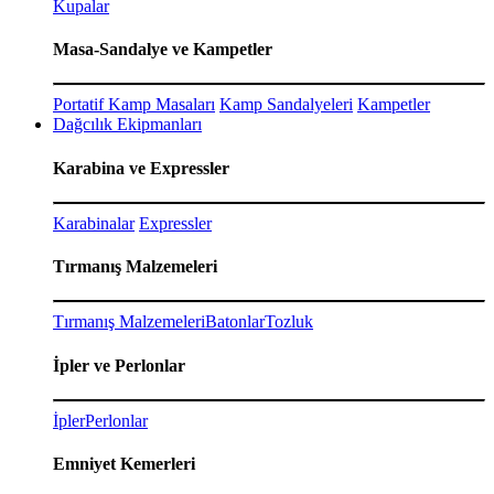
Kupalar
Masa-Sandalye ve Kampetler
Portatif Kamp Masaları
Kamp Sandalyeleri
Kampetler
Dağcılık Ekipmanları
Karabina ve Expressler
Karabinalar
Expressler
Tırmanış Malzemeleri
Tırmanış Malzemeleri
Batonlar
Tozluk
İpler ve Perlonlar
İpler
Perlonlar
Emniyet Kemerleri