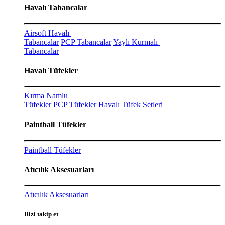
Havalı Tabancalar
Airsoft Havalı
Tabancalar
PCP Tabancalar
Yaylı Kurmalı
Tabancalar
Havalı Tüfekler
Kırma Namlu
Tüfekler
PCP Tüfekler
Havalı Tüfek Setleri
Paintball Tüfekler
Paintball Tüfekler
Atıcılık Aksesuarları
Atıcılık Aksesuarları
Bizi takip et