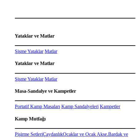
Yataklar ve Matlar
Şişme Yataklar
Matlar
Yataklar ve Matlar
Şişme Yataklar
Matlar
Masa-Sandalye ve Kampetler
Portatif Kamp Masaları
Kamp Sandalyeleri
Kampetler
Kamp Mutfağı
Pişirme Setleri
Çaydanlık
Ocaklar ve Ocak Akse.
Bardak ve