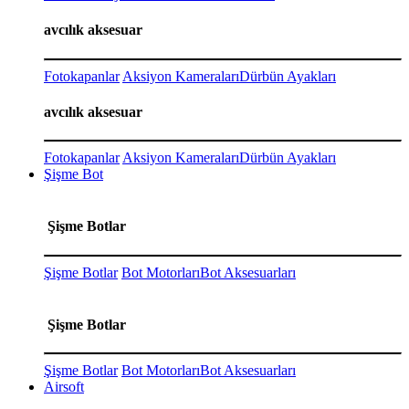
avcılık aksesuar
Fotokapanlar
Aksiyon Kameraları
Dürbün Ayakları
avcılık aksesuar
Fotokapanlar
Aksiyon Kameraları
Dürbün Ayakları
Şişme Bot
Şişme Botlar
Şişme Botlar
Bot Motorları
Bot Aksesuarları
Şişme Botlar
Şişme Botlar
Bot Motorları
Bot Aksesuarları
Airsoft