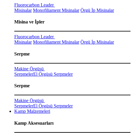
Fluorocarbon Leader
Misinalar
Monofiliament Misinalar
Örgü İp Misinalar
Misina ve İpler
Fluorocarbon Leader
Misinalar
Monofiliament Misinalar
Örgü İp Misinalar
Serpme
Makine Örgüsü
Serpmeler
El Örgüsü Serpmeler
Serpme
Makine Örgüsü
Serpmeler
El Örgüsü Serpmeler
Kamp Malzemeleri
Kamp Aksesuarları