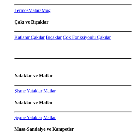
Termos
Matara
Mug
Çakı ve Bıçaklar
Katlanır Çakılar
Bıçaklar
Çok Fonksiyonlu Çakılar
Yataklar ve Matlar
Şişme Yataklar
Matlar
Yataklar ve Matlar
Şişme Yataklar
Matlar
Masa-Sandalye ve Kampetler