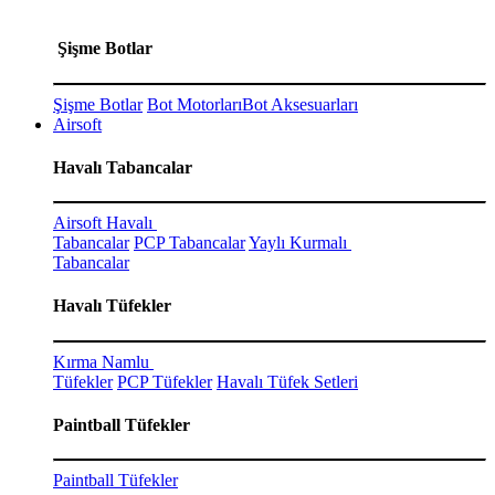
Şişme Botlar
Şişme Botlar
Bot Motorları
Bot Aksesuarları
Airsoft
Havalı Tabancalar
Airsoft Havalı
Tabancalar
PCP Tabancalar
Yaylı Kurmalı
Tabancalar
Havalı Tüfekler
Kırma Namlu
Tüfekler
PCP Tüfekler
Havalı Tüfek Setleri
Paintball Tüfekler
Paintball Tüfekler