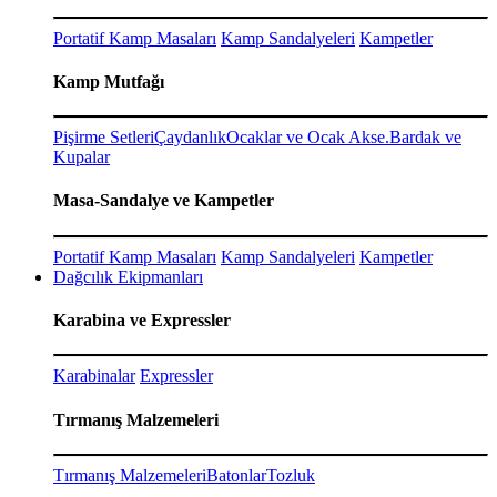
Portatif Kamp Masaları
Kamp Sandalyeleri
Kampetler
Kamp Mutfağı
Pişirme Setleri
Çaydanlık
Ocaklar ve Ocak Akse.
Bardak ve
Kupalar
Masa-Sandalye ve Kampetler
Portatif Kamp Masaları
Kamp Sandalyeleri
Kampetler
Dağcılık Ekipmanları
Karabina ve Expressler
Karabinalar
Expressler
Tırmanış Malzemeleri
Tırmanış Malzemeleri
Batonlar
Tozluk