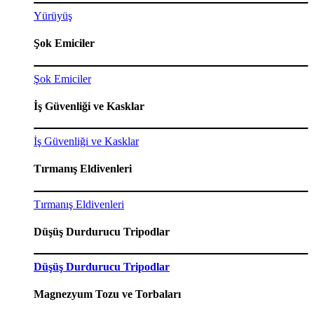
Yürüyüş
Şok Emiciler
Şok Emiciler
İş Güvenliği ve Kasklar
İş Güvenliği ve Kasklar
Tırmanış Eldivenleri
Tırmanış Eldivenleri
Düşüş Durdurucu Tripodlar
Düşüş Durdurucu Tripodlar
Magnezyum Tozu ve Torbaları