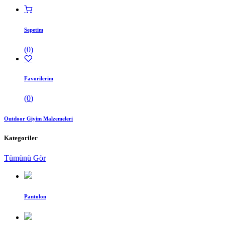
Sepetim
(
0
)
Favorilerim
(
0
)
Outdoor Giyim Malzemeleri
Kategoriler
Tümünü Gör
Pantolon