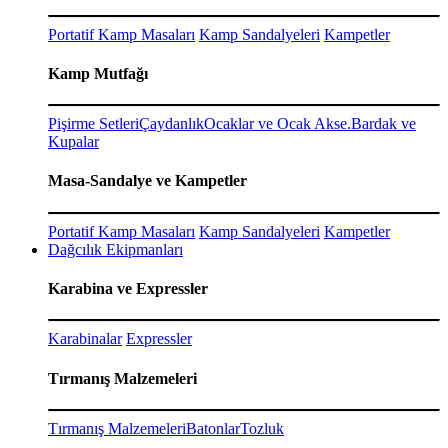
Portatif Kamp Masaları
Kamp Sandalyeleri
Kampetler
Kamp Mutfağı
Pişirme Setleri
Çaydanlık
Ocaklar ve Ocak Akse.
Bardak ve
Kupalar
Masa-Sandalye ve Kampetler
Portatif Kamp Masaları
Kamp Sandalyeleri
Kampetler
Dağcılık Ekipmanları
Karabina ve Expressler
Karabinalar
Expressler
Tırmanış Malzemeleri
Tırmanış Malzemeleri
Batonlar
Tozluk