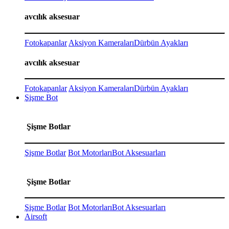
avcılık aksesuar
Fotokapanlar
Aksiyon Kameraları
Dürbün Ayakları
avcılık aksesuar
Fotokapanlar
Aksiyon Kameraları
Dürbün Ayakları
Şişme Bot
Şişme Botlar
Şişme Botlar
Bot Motorları
Bot Aksesuarları
Şişme Botlar
Şişme Botlar
Bot Motorları
Bot Aksesuarları
Airsoft