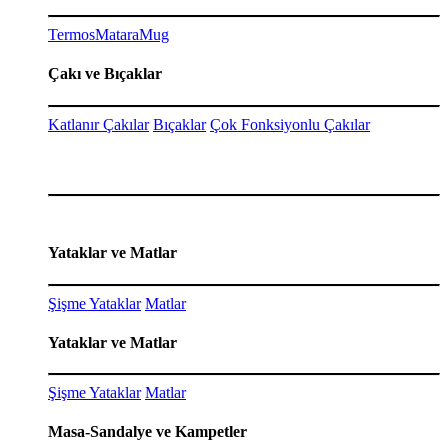
Termos
Matara
Mug
Çakı ve Bıçaklar
Katlanır Çakılar
Bıçaklar
Çok Fonksiyonlu Çakılar
Yataklar ve Matlar
Şişme Yataklar
Matlar
Yataklar ve Matlar
Şişme Yataklar
Matlar
Masa-Sandalye ve Kampetler