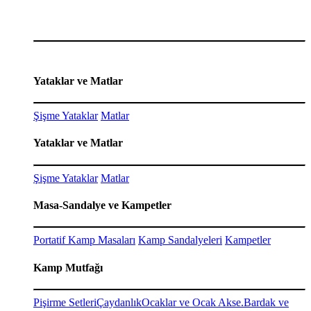
Yataklar ve Matlar
Şişme Yataklar
Matlar
Yataklar ve Matlar
Şişme Yataklar
Matlar
Masa-Sandalye ve Kampetler
Portatif Kamp Masaları
Kamp Sandalyeleri
Kampetler
Kamp Mutfağı
Pişirme Setleri
Çaydanlık
Ocaklar ve Ocak Akse.
Bardak ve