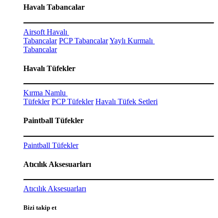
Havalı Tabancalar
Airsoft Havalı
Tabancalar
PCP Tabancalar
Yaylı Kurmalı
Tabancalar
Havalı Tüfekler
Kırma Namlu
Tüfekler
PCP Tüfekler
Havalı Tüfek Setleri
Paintball Tüfekler
Paintball Tüfekler
Atıcılık Aksesuarları
Atıcılık Aksesuarları
Bizi takip et