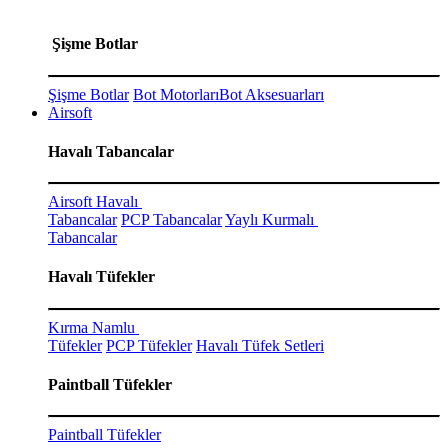
Şişme Botlar
Şişme Botlar
Bot Motorları
Bot Aksesuarları
Airsoft
Havalı Tabancalar
Airsoft Havalı
Tabancalar
PCP Tabancalar
Yaylı Kurmalı
Tabancalar
Havalı Tüfekler
Kırma Namlu
Tüfekler
PCP Tüfekler
Havalı Tüfek Setleri
Paintball Tüfekler
Paintball Tüfekler