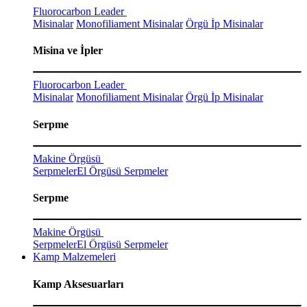
Fluorocarbon Leader
Misinalar
Monofiliament Misinalar
Örgü İp Misinalar
Misina ve İpler
Fluorocarbon Leader
Misinalar
Monofiliament Misinalar
Örgü İp Misinalar
Serpme
Makine Örgüsü
Serpmeler
El Örgüsü Serpmeler
Serpme
Makine Örgüsü
Serpmeler
El Örgüsü Serpmeler
Kamp Malzemeleri
Kamp Aksesuarları