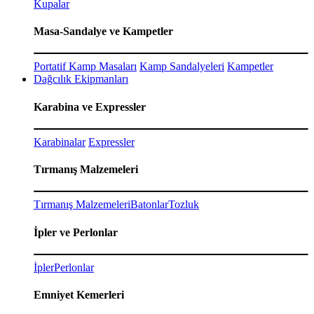
Kupalar
Masa-Sandalye ve Kampetler
Portatif Kamp Masaları
Kamp Sandalyeleri
Kampetler
Dağcılık Ekipmanları
Karabina ve Expressler
Karabinalar
Expressler
Tırmanış Malzemeleri
Tırmanış Malzemeleri
Batonlar
Tozluk
İpler ve Perlonlar
İpler
Perlonlar
Emniyet Kemerleri