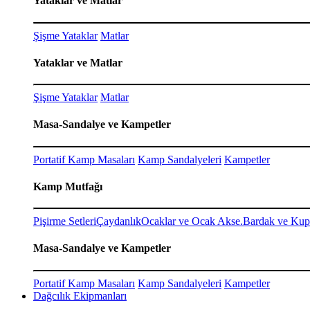
Yataklar ve Matlar
Şişme Yataklar
Matlar
Yataklar ve Matlar
Şişme Yataklar
Matlar
Masa-Sandalye ve Kampetler
Portatif Kamp Masaları
Kamp Sandalyeleri
Kampetler
Kamp Mutfağı
Pişirme Setleri
Çaydanlık
Ocaklar ve Ocak Akse.
Bardak ve Kup
Masa-Sandalye ve Kampetler
Portatif Kamp Masaları
Kamp Sandalyeleri
Kampetler
Dağcılık Ekipmanları