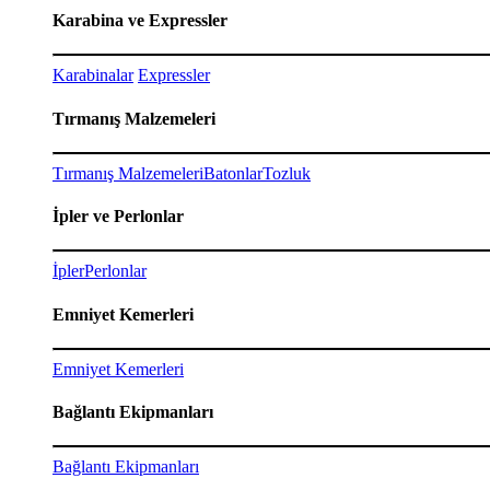
Karabina ve Expressler
Karabinalar
Expressler
Tırmanış Malzemeleri
Tırmanış Malzemeleri
Batonlar
Tozluk
İpler ve Perlonlar
İpler
Perlonlar
Emniyet Kemerleri
Emniyet Kemerleri
Bağlantı Ekipmanları
Bağlantı Ekipmanları