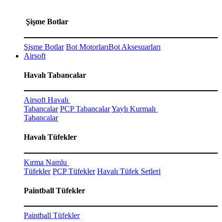
Şişme Botlar
Şişme Botlar
Bot Motorları
Bot Aksesuarları
Airsoft
Havalı Tabancalar
Airsoft Havalı
Tabancalar
PCP Tabancalar
Yaylı Kurmalı
Tabancalar
Havalı Tüfekler
Kırma Namlu
Tüfekler
PCP Tüfekler
Havalı Tüfek Setleri
Paintball Tüfekler
Paintball Tüfekler