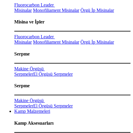
Fluorocarbon Leader
Misinalar
Monofiliament Misinalar
Örgü İp Misinalar
Misina ve İpler
Fluorocarbon Leader
Misinalar
Monofiliament Misinalar
Örgü İp Misinalar
Serpme
Makine Örgüsü
Serpmeler
El Örgüsü Serpmeler
Serpme
Makine Örgüsü
Serpmeler
El Örgüsü Serpmeler
Kamp Malzemeleri
Kamp Aksesuarları