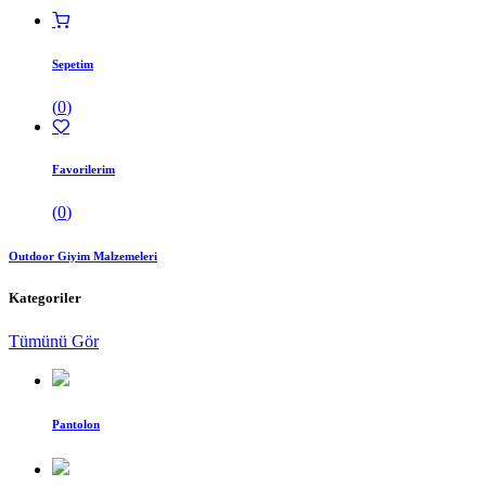
Sepetim
(
0
)
Favorilerim
(
0
)
Outdoor Giyim Malzemeleri
Kategoriler
Tümünü Gör
Pantolon