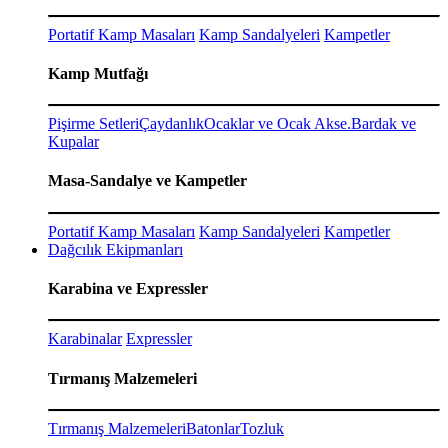
Portatif Kamp Masaları
Kamp Sandalyeleri
Kampetler
Kamp Mutfağı
Pişirme Setleri
Çaydanlık
Ocaklar ve Ocak Akse.
Bardak ve
Kupalar
Masa-Sandalye ve Kampetler
Portatif Kamp Masaları
Kamp Sandalyeleri
Kampetler
Dağcılık Ekipmanları
Karabina ve Expressler
Karabinalar
Expressler
Tırmanış Malzemeleri
Tırmanış Malzemeleri
Batonlar
Tozluk