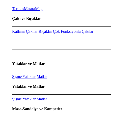
Termos
Matara
Mug
Çakı ve Bıçaklar
Katlanır Çakılar
Bıçaklar
Çok Fonksiyonlu Çakılar
Yataklar ve Matlar
Şişme Yataklar
Matlar
Yataklar ve Matlar
Şişme Yataklar
Matlar
Masa-Sandalye ve Kampetler