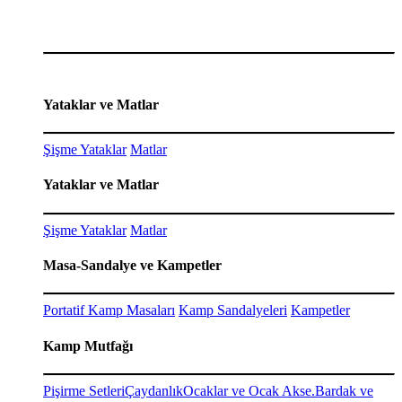
Yataklar ve Matlar
Şişme Yataklar
Matlar
Yataklar ve Matlar
Şişme Yataklar
Matlar
Masa-Sandalye ve Kampetler
Portatif Kamp Masaları
Kamp Sandalyeleri
Kampetler
Kamp Mutfağı
Pişirme Setleri
Çaydanlık
Ocaklar ve Ocak Akse.
Bardak ve