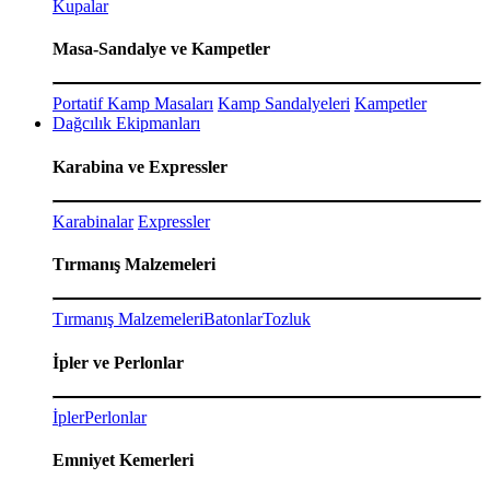
Kupalar
Masa-Sandalye ve Kampetler
Portatif Kamp Masaları
Kamp Sandalyeleri
Kampetler
Dağcılık Ekipmanları
Karabina ve Expressler
Karabinalar
Expressler
Tırmanış Malzemeleri
Tırmanış Malzemeleri
Batonlar
Tozluk
İpler ve Perlonlar
İpler
Perlonlar
Emniyet Kemerleri