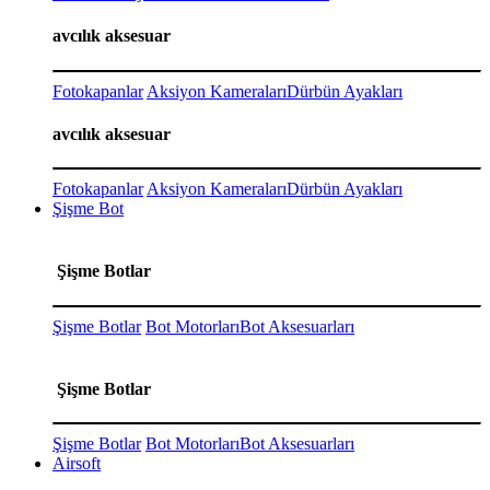
avcılık aksesuar
Fotokapanlar
Aksiyon Kameraları
Dürbün Ayakları
avcılık aksesuar
Fotokapanlar
Aksiyon Kameraları
Dürbün Ayakları
Şişme Bot
Şişme Botlar
Şişme Botlar
Bot Motorları
Bot Aksesuarları
Şişme Botlar
Şişme Botlar
Bot Motorları
Bot Aksesuarları
Airsoft