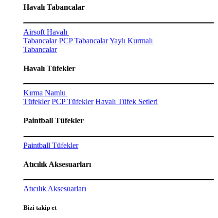
Havalı Tabancalar
Airsoft Havalı
Tabancalar
PCP Tabancalar
Yaylı Kurmalı
Tabancalar
Havalı Tüfekler
Kırma Namlu
Tüfekler
PCP Tüfekler
Havalı Tüfek Setleri
Paintball Tüfekler
Paintball Tüfekler
Atıcılık Aksesuarları
Atıcılık Aksesuarları
Bizi takip et