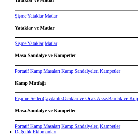
Yataklar ve Matlar
Şişme Yataklar
Matlar
Yataklar ve Matlar
Şişme Yataklar
Matlar
Masa-Sandalye ve Kampetler
Portatif Kamp Masaları
Kamp Sandalyeleri
Kampetler
Kamp Mutfağı
Pişirme Setleri
Çaydanlık
Ocaklar ve Ocak Akse.
Bardak ve Kup
Masa-Sandalye ve Kampetler
Portatif Kamp Masaları
Kamp Sandalyeleri
Kampetler
Dağcılık Ekipmanları