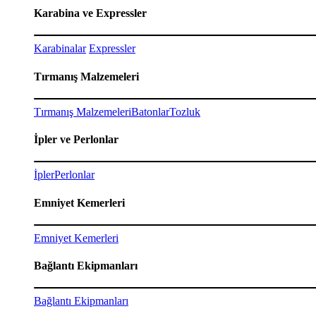
Karabina ve Expressler
Karabinalar
Expressler
Tırmanış Malzemeleri
Tırmanış Malzemeleri
Batonlar
Tozluk
İpler ve Perlonlar
İpler
Perlonlar
Emniyet Kemerleri
Emniyet Kemerleri
Bağlantı Ekipmanları
Bağlantı Ekipmanları