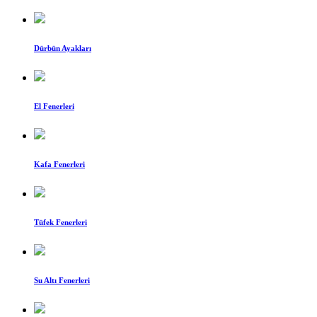
Dürbün Ayakları
El Fenerleri
Kafa Fenerleri
Tüfek Fenerleri
Su Altı Fenerleri