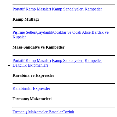
Portatif Kamp Masaları
Kamp Sandalyeleri
Kampetler
Kamp Mutfağı
Pişirme Setleri
Çaydanlık
Ocaklar ve Ocak Akse.
Bardak ve
Kupalar
Masa-Sandalye ve Kampetler
Portatif Kamp Masaları
Kamp Sandalyeleri
Kampetler
Dağcılık Ekipmanları
Karabina ve Expressler
Karabinalar
Expressler
Tırmanış Malzemeleri
Tırmanış Malzemeleri
Batonlar
Tozluk