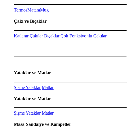
Termos
Matara
Mug
Çakı ve Bıçaklar
Katlanır Çakılar
Bıçaklar
Çok Fonksiyonlu Çakılar
Yataklar ve Matlar
Şişme Yataklar
Matlar
Yataklar ve Matlar
Şişme Yataklar
Matlar
Masa-Sandalye ve Kampetler