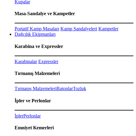
Kupalar
Masa-Sandalye ve Kampetler
Portatif Kamp Masaları
Kamp Sandalyeleri
Kampetler
Dağcılık Ekipmanları
Karabina ve Expressler
Karabinalar
Expressler
Tırmanış Malzemeleri
Tırmanış Malzemeleri
Batonlar
Tozluk
İpler ve Perlonlar
İpler
Perlonlar
Emniyet Kemerleri