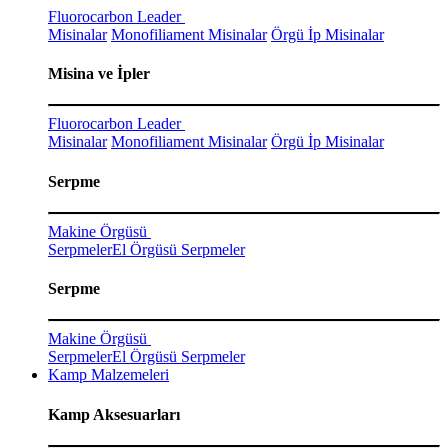
Fluorocarbon Leader
Misinalar
Monofiliament Misinalar
Örgü İp Misinalar
Misina ve İpler
Fluorocarbon Leader
Misinalar
Monofiliament Misinalar
Örgü İp Misinalar
Serpme
Makine Örgüsü
Serpmeler
El Örgüsü Serpmeler
Serpme
Makine Örgüsü
Serpmeler
El Örgüsü Serpmeler
Kamp Malzemeleri
Kamp Aksesuarları