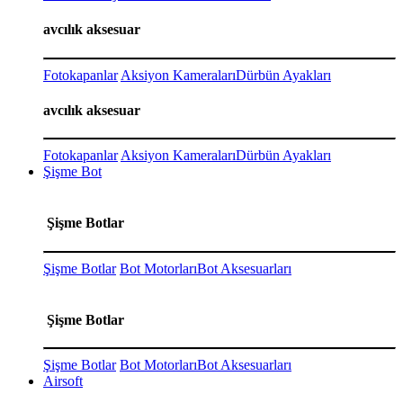
avcılık aksesuar
Fotokapanlar
Aksiyon Kameraları
Dürbün Ayakları
avcılık aksesuar
Fotokapanlar
Aksiyon Kameraları
Dürbün Ayakları
Şişme Bot
Şişme Botlar
Şişme Botlar
Bot Motorları
Bot Aksesuarları
Şişme Botlar
Şişme Botlar
Bot Motorları
Bot Aksesuarları
Airsoft