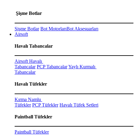
Şişme Botlar
Şişme Botlar
Bot Motorları
Bot Aksesuarları
Airsoft
Havalı Tabancalar
Airsoft Havalı
Tabancalar
PCP Tabancalar
Yaylı Kurmalı
Tabancalar
Havalı Tüfekler
Kırma Namlu
Tüfekler
PCP Tüfekler
Havalı Tüfek Setleri
Paintball Tüfekler
Paintball Tüfekler