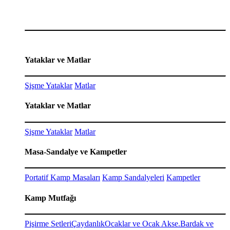
Yataklar ve Matlar
Şişme Yataklar
Matlar
Yataklar ve Matlar
Şişme Yataklar
Matlar
Masa-Sandalye ve Kampetler
Portatif Kamp Masaları
Kamp Sandalyeleri
Kampetler
Kamp Mutfağı
Pişirme Setleri
Çaydanlık
Ocaklar ve Ocak Akse.
Bardak ve