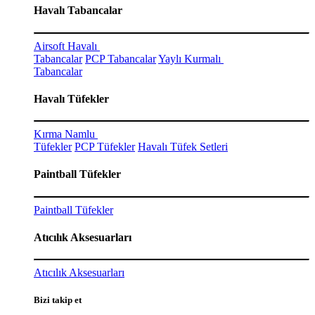
Havalı Tabancalar
Airsoft Havalı
Tabancalar
PCP Tabancalar
Yaylı Kurmalı
Tabancalar
Havalı Tüfekler
Kırma Namlu
Tüfekler
PCP Tüfekler
Havalı Tüfek Setleri
Paintball Tüfekler
Paintball Tüfekler
Atıcılık Aksesuarları
Atıcılık Aksesuarları
Bizi takip et