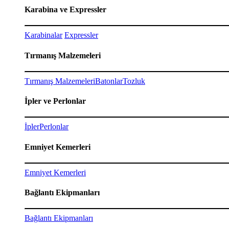
Karabina ve Expressler
Karabinalar
Expressler
Tırmanış Malzemeleri
Tırmanış Malzemeleri
Batonlar
Tozluk
İpler ve Perlonlar
İpler
Perlonlar
Emniyet Kemerleri
Emniyet Kemerleri
Bağlantı Ekipmanları
Bağlantı Ekipmanları