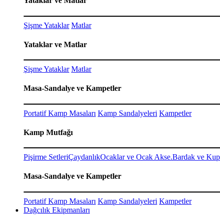
Yataklar ve Matlar
Şişme Yataklar
Matlar
Yataklar ve Matlar
Şişme Yataklar
Matlar
Masa-Sandalye ve Kampetler
Portatif Kamp Masaları
Kamp Sandalyeleri
Kampetler
Kamp Mutfağı
Pişirme Setleri
Çaydanlık
Ocaklar ve Ocak Akse.
Bardak ve Kup
Masa-Sandalye ve Kampetler
Portatif Kamp Masaları
Kamp Sandalyeleri
Kampetler
Dağcılık Ekipmanları