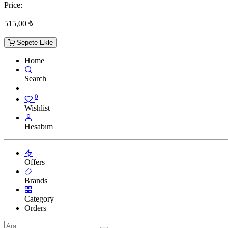
Price:
515,00
₺
Sepete Ekle
Home
Search
0
Wishlist
Hesabım
Offers
Brands
Category
Orders