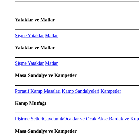
Yataklar ve Matlar
Şişme Yataklar
Matlar
Yataklar ve Matlar
Şişme Yataklar
Matlar
Masa-Sandalye ve Kampetler
Portatif Kamp Masaları
Kamp Sandalyeleri
Kampetler
Kamp Mutfağı
Pişirme Setleri
Çaydanlık
Ocaklar ve Ocak Akse.
Bardak ve Kup
Masa-Sandalye ve Kampetler