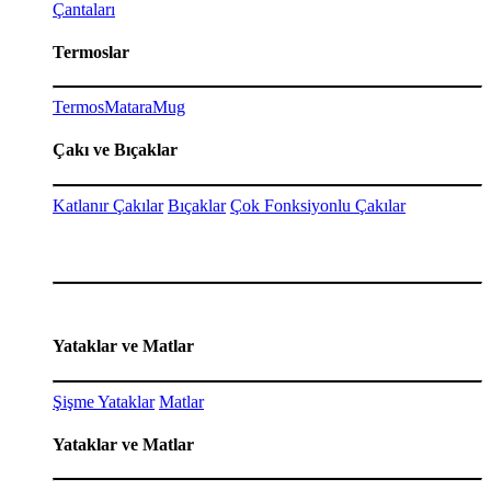
Çantaları
Termoslar
Termos
Matara
Mug
Çakı ve Bıçaklar
Katlanır Çakılar
Bıçaklar
Çok Fonksiyonlu Çakılar
Yataklar ve Matlar
Şişme Yataklar
Matlar
Yataklar ve Matlar