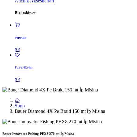
Atıcılık Aksesuarları
Bizi takip et
Sepetim
(
0
)
Favorilerim
(
0
)
Shop
Bauer Diamond 4X Pe Braid 150 mt İp Misina
Bauer Innovator Fishing PEX8 270 mt İp Misina