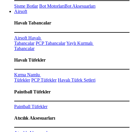
Şişme Botlar
Bot Motorları
Bot Aksesuarları
Airsoft
Havalı Tabancalar
Airsoft Havalı
Tabancalar
PCP Tabancalar
Yaylı Kurmalı
Tabancalar
Havalı Tüfekler
Kırma Namlu
Tüfekler
PCP Tüfekler
Havalı Tüfek Setleri
Paintball Tüfekler
Paintball Tüfekler
Atıcılık Aksesuarları