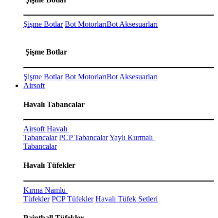
Şişme Botlar
Bot Motorları
Bot Aksesuarları
Şişme Botlar
Şişme Botlar
Bot Motorları
Bot Aksesuarları
Airsoft
Havalı Tabancalar
Airsoft Havalı
Tabancalar
PCP Tabancalar
Yaylı Kurmalı
Tabancalar
Havalı Tüfekler
Kırma Namlu
Tüfekler
PCP Tüfekler
Havalı Tüfek Setleri
Paintball Tüfekler