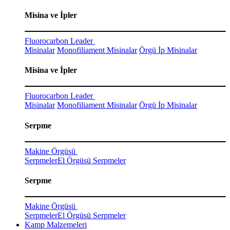
Misina ve İpler
Fluorocarbon Leader
Misinalar
Monofiliament Misinalar
Örgü İp Misinalar
Misina ve İpler
Fluorocarbon Leader
Misinalar
Monofiliament Misinalar
Örgü İp Misinalar
Serpme
Makine Örgüsü
Serpmeler
El Örgüsü Serpmeler
Serpme
Makine Örgüsü
Serpmeler
El Örgüsü Serpmeler
Kamp Malzemeleri