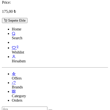
Price:
175,00
₺
Sepete Ekle
Home
Search
0
Wishlist
Hesabım
Offers
Brands
Category
Orders