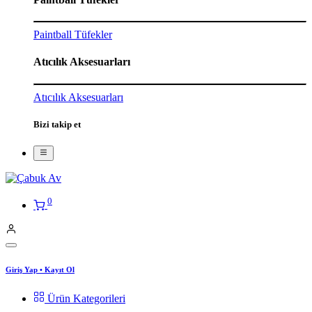
Paintball Tüfekler
Atıcılık Aksesuarları
Atıcılık Aksesuarları
Bizi takip et
0
Giriş Yap
•
Kayıt Ol
Ürün Kategorileri