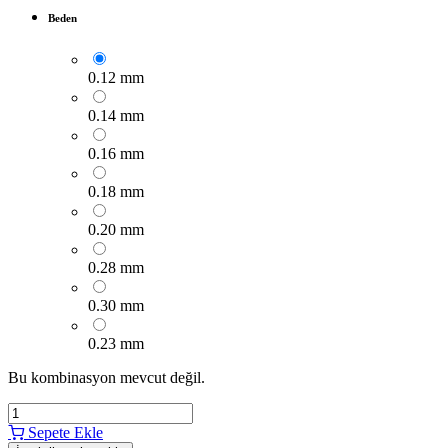
Beden
0.12 mm
0.14 mm
0.16 mm
0.18 mm
0.20 mm
0.28 mm
0.30 mm
0.23 mm
Bu kombinasyon mevcut değil.
Sepete Ekle