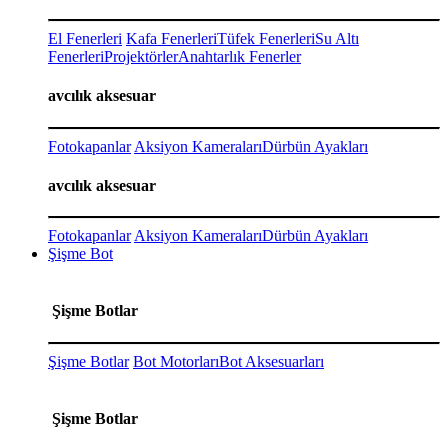
El Fenerleri
Kafa Fenerleri
Tüfek Fenerleri
Su Altı
Fenerleri
Projektörler
Anahtarlık Fenerler
avcılık aksesuar
Fotokapanlar
Aksiyon Kameraları
Dürbün Ayakları
avcılık aksesuar
Fotokapanlar
Aksiyon Kameraları
Dürbün Ayakları
Şişme Bot
Şişme Botlar
Şişme Botlar
Bot Motorları
Bot Aksesuarları
Şişme Botlar