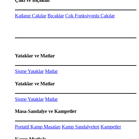
Çakı ve Bıçaklar
Katlanır Çakılar
Bıçaklar
Çok Fonksiyonlu Çakılar
Yataklar ve Matlar
Şişme Yataklar
Matlar
Yataklar ve Matlar
Şişme Yataklar
Matlar
Masa-Sandalye ve Kampetler
Portatif Kamp Masaları
Kamp Sandalyeleri
Kampetler