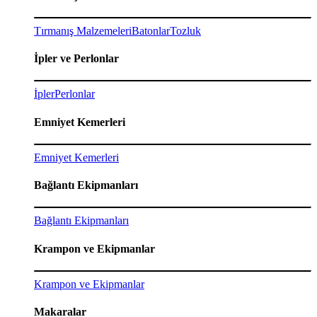
Tırmanış Malzemeleri
Batonlar
Tozluk
İpler ve Perlonlar
İpler
Perlonlar
Emniyet Kemerleri
Emniyet Kemerleri
Bağlantı Ekipmanları
Bağlantı Ekipmanları
Krampon ve Ekipmanlar
Krampon ve Ekipmanlar
Makaralar