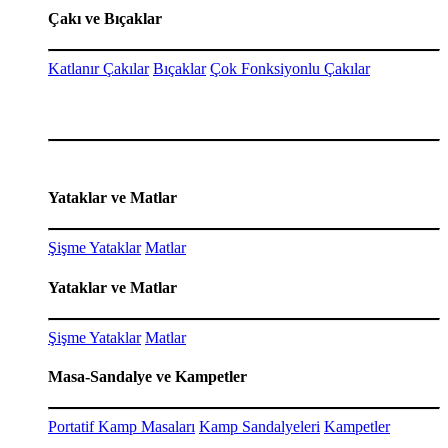
Çakı ve Bıçaklar
Katlanır Çakılar
Bıçaklar
Çok Fonksiyonlu Çakılar
Yataklar ve Matlar
Şişme Yataklar
Matlar
Yataklar ve Matlar
Şişme Yataklar
Matlar
Masa-Sandalye ve Kampetler
Portatif Kamp Masaları
Kamp Sandalyeleri
Kampetler