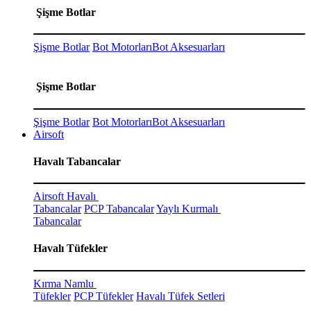
Şişme Botlar
Şişme Botlar
Bot Motorları
Bot Aksesuarları
Şişme Botlar
Şişme Botlar
Bot Motorları
Bot Aksesuarları
Airsoft
Havalı Tabancalar
Airsoft Havalı
Tabancalar
PCP Tabancalar
Yaylı Kurmalı
Tabancalar
Havalı Tüfekler
Kırma Namlu
Tüfekler
PCP Tüfekler
Havalı Tüfek Setleri