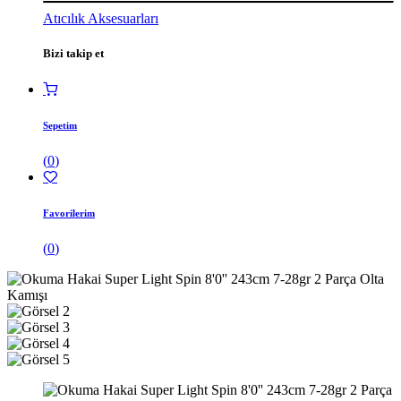
Atıcılık Aksesuarları
Bizi takip et
Sepetim
(
0
)
Favorilerim
(
0
)