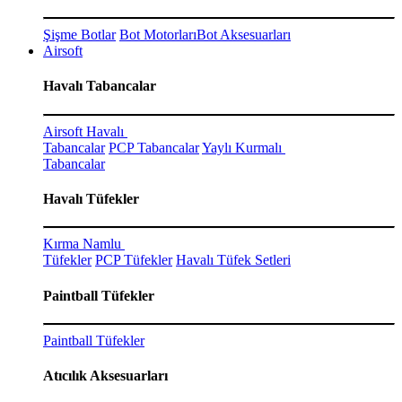
Şişme Botlar
Bot Motorları
Bot Aksesuarları
Airsoft
Havalı Tabancalar
Airsoft Havalı
Tabancalar
PCP Tabancalar
Yaylı Kurmalı
Tabancalar
Havalı Tüfekler
Kırma Namlu
Tüfekler
PCP Tüfekler
Havalı Tüfek Setleri
Paintball Tüfekler
Paintball Tüfekler
Atıcılık Aksesuarları