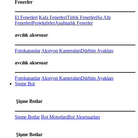
Fenerler
El Fenerleri
Kafa Fenerleri
Tüfek Fenerleri
Su Altı
Fenerleri
Projektörler
Anahtarlık Fenerler
avcılık aksesuar
Fotokapanlar
Aksiyon Kameraları
Dürbün Ayakları
avcılık aksesuar
Fotokapanlar
Aksiyon Kameraları
Dürbün Ayakları
Şişme Bot
Şişme Botlar
Şişme Botlar
Bot Motorları
Bot Aksesuarları
Şişme Botlar