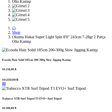
Shop
Okuma Hakai Super Light Spin 8'0'' 243cm 7-28gr 2 Parça
Olta Kamışı
Ecooda Haiz Solid 185cm 200-300g Slow Jigging Kamışı
10.250,00
₺
10.250,00
₺
Trabucco XTR Surf Tripod T3 EVO+ Surf Tripod
10.500,00
₺