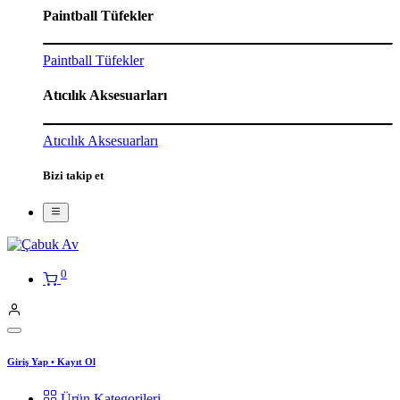
Paintball Tüfekler
Paintball Tüfekler
Atıcılık Aksesuarları
Atıcılık Aksesuarları
Bizi takip et
0
Giriş Yap
•
Kayıt Ol
Ürün Kategorileri