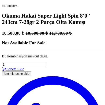
10.500,00
₺
Okuma Hakai Super Light Spin 8'0''
243cm 7-28gr 2 Parça Olta Kamışı
10.500,00
₺
10.500,00
₺
11.700,00
₺
Not Available For Sale
Bu kombinasyon mevcut değil.
Sepete Ekle
İstek listesine ekle