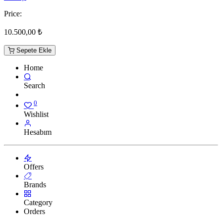
Price:
10.500,00
₺
Sepete Ekle
Home
Search
0
Wishlist
Hesabım
Offers
Brands
Category
Orders