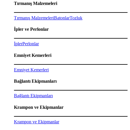
Tırmanış Malzemeleri
Tırmanış Malzemeleri
Batonlar
Tozluk
İpler ve Perlonlar
İpler
Perlonlar
Emniyet Kemerleri
Emniyet Kemerleri
Bağlantı Ekipmanları
Bağlantı Ekipmanları
Krampon ve Ekipmanlar
Krampon ve Ekipmanlar