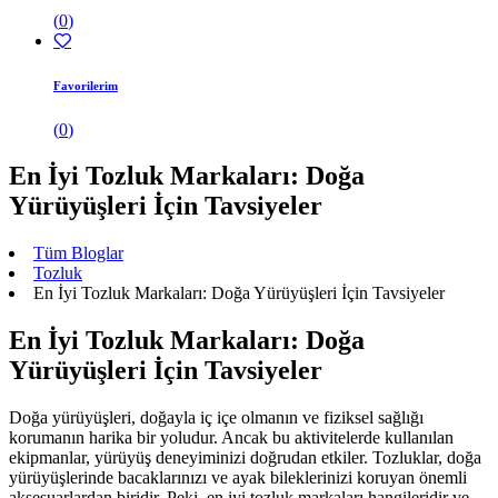
(
0
)
Favorilerim
(
0
)
En İyi Tozluk Markaları: Doğa
Yürüyüşleri İçin Tavsiyeler
Tüm Bloglar
Tozluk
En İyi Tozluk Markaları: Doğa Yürüyüşleri İçin Tavsiyeler
En İyi Tozluk Markaları: Doğa
Yürüyüşleri İçin Tavsiyeler
Doğa yürüyüşleri, doğayla iç içe olmanın ve fiziksel sağlığı
korumanın harika bir yoludur. Ancak bu aktivitelerde kullanılan
ekipmanlar, yürüyüş deneyiminizi doğrudan etkiler. Tozluklar, doğa
yürüyüşlerinde bacaklarınızı ve ayak bileklerinizi koruyan önemli
aksesuarlardan biridir. Peki, en iyi tozluk markaları hangileridir ve