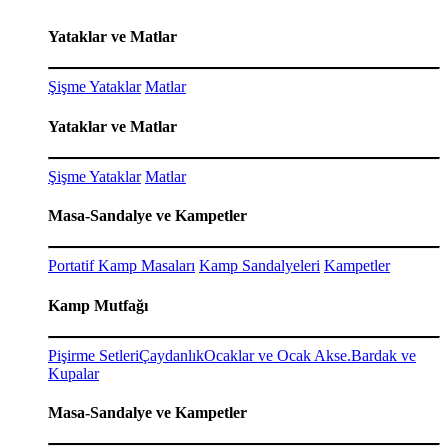
Yataklar ve Matlar
Şişme Yataklar
Matlar
Yataklar ve Matlar
Şişme Yataklar
Matlar
Masa-Sandalye ve Kampetler
Portatif Kamp Masaları
Kamp Sandalyeleri
Kampetler
Kamp Mutfağı
Pişirme Setleri
Çaydanlık
Ocaklar ve Ocak Akse.
Bardak ve
Kupalar
Masa-Sandalye ve Kampetler