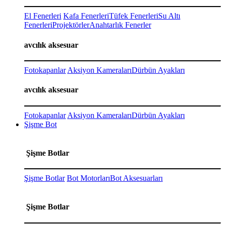
El Fenerleri
Kafa Fenerleri
Tüfek Fenerleri
Su Altı
Fenerleri
Projektörler
Anahtarlık Fenerler
avcılık aksesuar
Fotokapanlar
Aksiyon Kameraları
Dürbün Ayakları
avcılık aksesuar
Fotokapanlar
Aksiyon Kameraları
Dürbün Ayakları
Şişme Bot
Şişme Botlar
Şişme Botlar
Bot Motorları
Bot Aksesuarları
Şişme Botlar