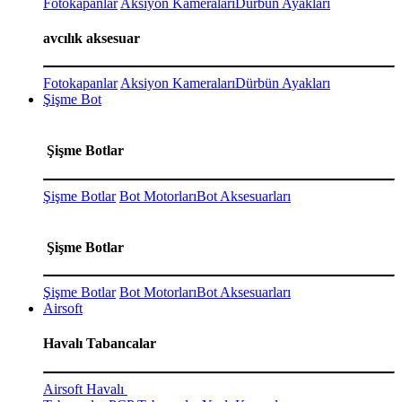
Fotokapanlar
Aksiyon Kameraları
Dürbün Ayakları
avcılık aksesuar
Fotokapanlar
Aksiyon Kameraları
Dürbün Ayakları
Şişme Bot
Şişme Botlar
Şişme Botlar
Bot Motorları
Bot Aksesuarları
Şişme Botlar
Şişme Botlar
Bot Motorları
Bot Aksesuarları
Airsoft
Havalı Tabancalar
Airsoft Havalı