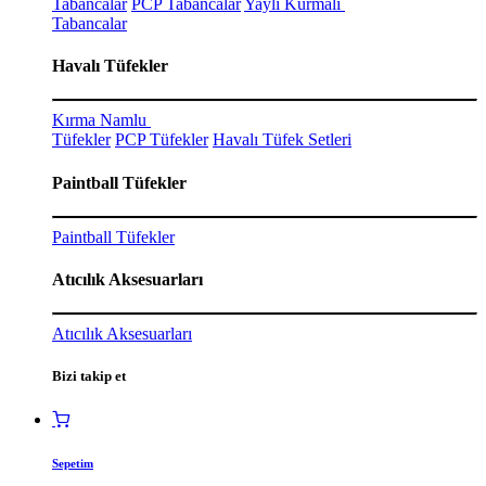
Tabancalar
PCP Tabancalar
Yaylı Kurmalı
Tabancalar
Havalı Tüfekler
Kırma Namlu
Tüfekler
PCP Tüfekler
Havalı Tüfek Setleri
Paintball Tüfekler
Paintball Tüfekler
Atıcılık Aksesuarları
Atıcılık Aksesuarları
Bizi takip et
Sepetim