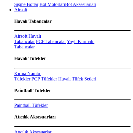
Şişme Botlar
Bot Motorları
Bot Aksesuarları
Airsoft
Havalı Tabancalar
Airsoft Havalı
Tabancalar
PCP Tabancalar
Yaylı Kurmalı
Tabancalar
Havalı Tüfekler
Kırma Namlu
Tüfekler
PCP Tüfekler
Havalı Tüfek Setleri
Paintball Tüfekler
Paintball Tüfekler
Atıcılık Aksesuarları
Atıcılık Aksesuarları