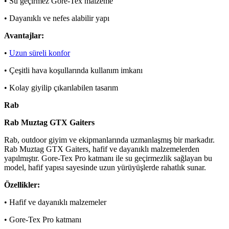
• Su geçirmez Gore-Tex malzeme
• Dayanıklı ve nefes alabilir yapı
Avantajlar:
•
Uzun süreli konfor
• Çeşitli hava koşullarında kullanım imkanı
• Kolay giyilip çıkarılabilen tasarım
Rab
Rab Muztag GTX Gaiters
Rab, outdoor giyim ve ekipmanlarında uzmanlaşmış bir markadır.
Rab Muztag GTX Gaiters, hafif ve dayanıklı malzemelerden
yapılmıştır. Gore-Tex Pro katmanı ile su geçirmezlik sağlayan bu
model, hafif yapısı sayesinde uzun yürüyüşlerde rahatlık sunar.
Özellikler:
• Hafif ve dayanıklı malzemeler
• Gore-Tex Pro katmanı