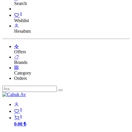
Search
0
Wishlist
Hesabım
Offers
Brands
Category
Orders
0
0
0,00
₺