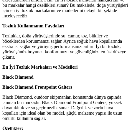
bu markalar hangi özellikleri sunar? Bu makalede, doğa yürüyüşleri
için en iyi tozluk markalarını ve modellerini detaylı bir şekilde
inceleyeceğiz.
Tozluk Kullanmanın Faydaları
Tozluklar, doğa yürüyüşlerinde su, çamur, toz, bitkiler ve
böceklerden korunmanızı sağlar. Ayrıca soğuk hava koşullarında
ekstra ısı sağlar ve yürüyüş performansınızı artırır. İyi bir tozluk,
yürüyüşünüz boyunca konforunuzu ve güvenliğinizi en üst düzeye
çıkarır.
En İyi Tozluk Markaları ve Modelleri
Black Diamond
Black Diamond Frontpoint Gaiters
Black Diamond, outdoor ekipmanları konusunda dünya çapında
tanınan bir markadır. Black Diamond Frontpoint Gaiters, yüksek
dayanıklılık ve su geçirmezlik sunar. Dağcılık ve zorlu hava
koşulları için ideal olan bu model, güçlü malzeme yapısı ile uzun
ömürlü kullanım sağlar.
Özellikler: