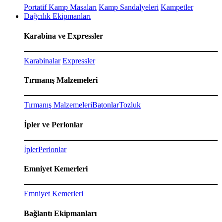
Portatif Kamp Masaları
Kamp Sandalyeleri
Kampetler
Dağcılık Ekipmanları
Karabina ve Expressler
Karabinalar
Expressler
Tırmanış Malzemeleri
Tırmanış Malzemeleri
Batonlar
Tozluk
İpler ve Perlonlar
İpler
Perlonlar
Emniyet Kemerleri
Emniyet Kemerleri
Bağlantı Ekipmanları