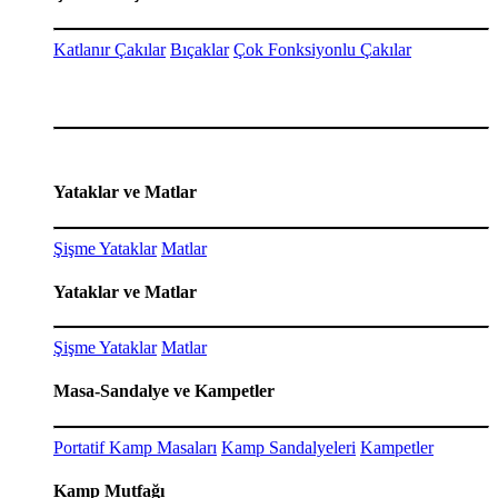
Katlanır Çakılar
Bıçaklar
Çok Fonksiyonlu Çakılar
Yataklar ve Matlar
Şişme Yataklar
Matlar
Yataklar ve Matlar
Şişme Yataklar
Matlar
Masa-Sandalye ve Kampetler
Portatif Kamp Masaları
Kamp Sandalyeleri
Kampetler
Kamp Mutfağı